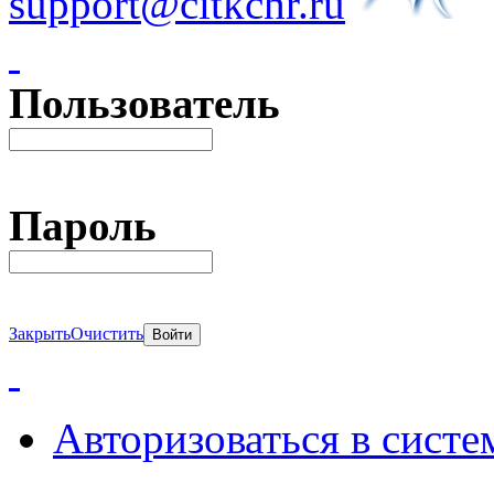
support@citkchr.ru
Пользователь
Пароль
Закрыть
Очистить
Авторизоваться в систе