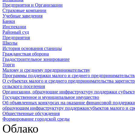
Предприятия и Организации
Страховые компании
Учебные заведения
Банки
Инспекции
Районый суд
Предприятия
Школы
История основания станицы
Граждансткая оборона
Градостроительное зонирование
Торги
Малому и среднему предпринимательству
Программы поддержки малого и среднего предпринимательств
О субъектах малого и среднего предпринимательства зарегист
сельского поселения
Организации, образующие инфраструктуру поддержки субъекто
Государственное и муниципальное имущество
Об объявленных конкурсах на оказание финансовой поддержки
образующим инфраструктуру поддержкисубъектов малого и ср
Общественные обсуждения
Формирование городской среды
Облако