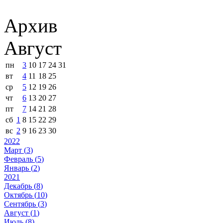
Архив
Август
пн
3
10
17
24
31
вт
4
11
18
25
ср
5
12
19
26
чт
6
13
20
27
пт
7
14
21
28
сб
1
8
15
22
29
вс
2
9
16
23
30
2022
Март (
3
)
Февраль (
5
)
Январь (
2
)
2021
Декабрь (
8
)
Октябрь (
10
)
Сентябрь (
3
)
Август (
1
)
Июль (
8
)