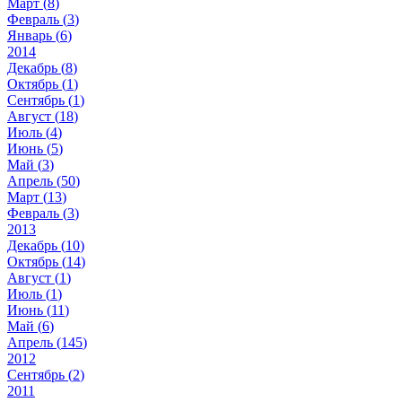
Март (
8
)
Февраль (
3
)
Январь (
6
)
2014
Декабрь (
8
)
Октябрь (
1
)
Сентябрь (
1
)
Август (
18
)
Июль (
4
)
Июнь (
5
)
Май (
3
)
Апрель (
50
)
Март (
13
)
Февраль (
3
)
2013
Декабрь (
10
)
Октябрь (
14
)
Август (
1
)
Июль (
1
)
Июнь (
11
)
Май (
6
)
Апрель (
145
)
2012
Сентябрь (
2
)
2011