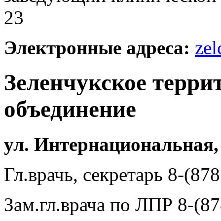
23
Электронные адреса:
zel
Зеленчукское терри
объединение
ул. Интернациональная,
Гл.врачь, секретарь 8-(87
Зам.гл.врача по ЛПР 8-(87