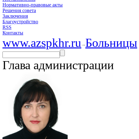
Нормативно-правовые акты
Решения совета
Заключения
Благоустройство
RSS
Контакты
www.azspkhr.ru
Больницы
Глава администрации