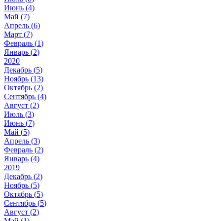
Июнь (
4
)
Май (
7
)
Апрель (
6
)
Март (
7
)
Февраль (
1
)
Январь (
2
)
2020
Декабрь (
5
)
Ноябрь (
13
)
Октябрь (
2
)
Сентябрь (
4
)
Август (
2
)
Июль (
3
)
Июнь (
7
)
Май (
5
)
Апрель (
3
)
Февраль (
2
)
Январь (
4
)
2019
Декабрь (
2
)
Ноябрь (
5
)
Октябрь (
5
)
Сентябрь (
5
)
Август (
2
)
Май (
1
)