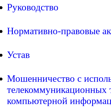
Руководство
Нормативно-правовые а
Устав
Мошенничество с испол
телекоммуникационных т
компьютерной информа