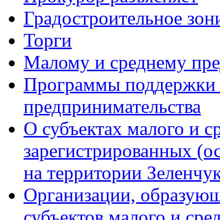
Градостроительное зон
Торги
Малому и среднему пр
Программы поддержки м
предпринимательства
О субъектах малого и с
зарегистрированных (о
на территории Зеленчук
Организации, образую
субъектов малого и сре