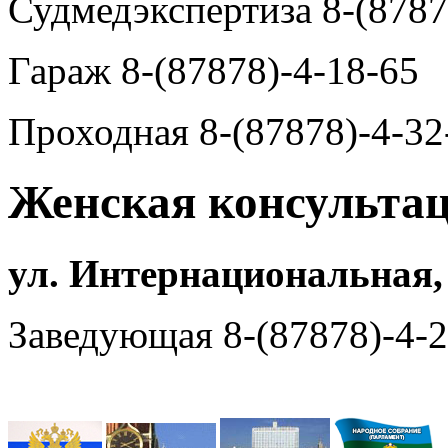
Судмедэкспертиза 8-(8787
Гараж 8-(87878)-4-18-65
Проходная 8-(87878)-4-32
Женская консульта
ул. Интернациональная,
Заведующая 8-(87878)-4-2