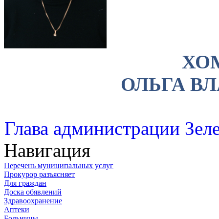
ХО
ОЛЬГА В
Глава администрации Зеле
Навигация
Перечень муниципальных услуг
Прокурор разъясняет
Для граждан
Доска обявлений
Здравоохранение
Аптеки
Больницы