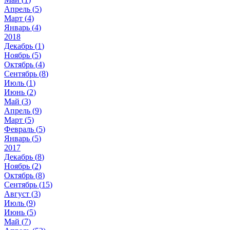
Апрель (
5
)
Март (
4
)
Январь (
4
)
2018
Декабрь (
1
)
Ноябрь (
5
)
Октябрь (
4
)
Сентябрь (
8
)
Июль (
1
)
Июнь (
2
)
Май (
3
)
Апрель (
9
)
Март (
5
)
Февраль (
5
)
Январь (
5
)
2017
Декабрь (
8
)
Ноябрь (
2
)
Октябрь (
8
)
Сентябрь (
15
)
Август (
3
)
Июль (
9
)
Июнь (
5
)
Май (
7
)