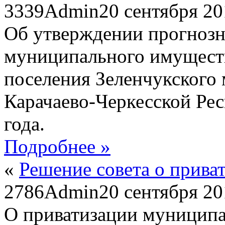
3339
Admin
20 сентября 2
Об утверждении прогнозн
муниципального имуществ
поселения Зеленчукского
Карачаево-Черкесской Рес
года.
Подробнее »
«
Решение совета о прива
2786
Admin
20 сентября 2
О приватизации муниципа