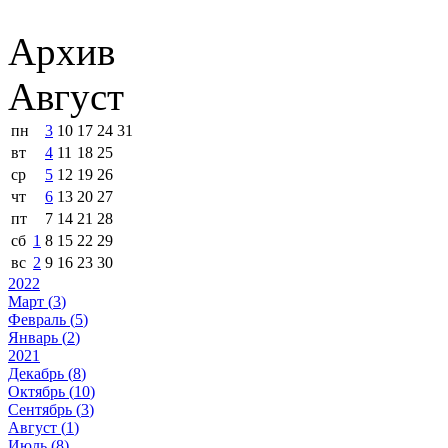
Архив
Август
пн
3
10
17
24
31
вт
4
11
18
25
ср
5
12
19
26
чт
6
13
20
27
пт
7
14
21
28
сб
1
8
15
22
29
вс
2
9
16
23
30
2022
Март (
3
)
Февраль (
5
)
Январь (
2
)
2021
Декабрь (
8
)
Октябрь (
10
)
Сентябрь (
3
)
Август (
1
)
Июль (
8
)