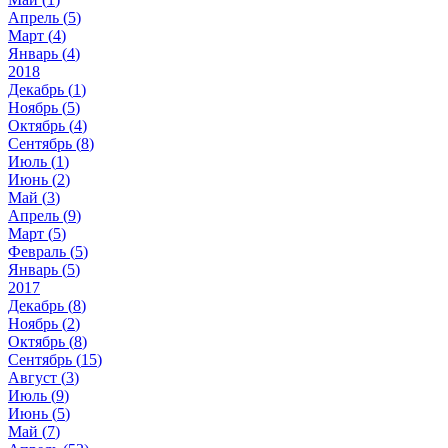
Апрель (
5
)
Март (
4
)
Январь (
4
)
2018
Декабрь (
1
)
Ноябрь (
5
)
Октябрь (
4
)
Сентябрь (
8
)
Июль (
1
)
Июнь (
2
)
Май (
3
)
Апрель (
9
)
Март (
5
)
Февраль (
5
)
Январь (
5
)
2017
Декабрь (
8
)
Ноябрь (
2
)
Октябрь (
8
)
Сентябрь (
15
)
Август (
3
)
Июль (
9
)
Июнь (
5
)
Май (
7
)