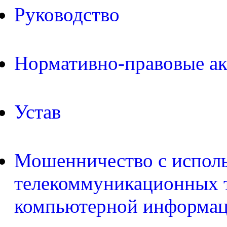
Руководство
Нормативно-правовые а
Устав
Мошенничество с испол
телекоммуникационных т
компьютерной информа