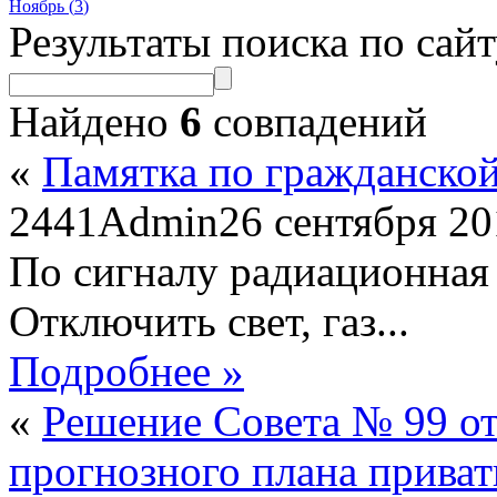
Ноябрь (
3
)
Результаты поиска по сай
Найдено
6
совпадений
«
Памятка по гражданско
2441
Admin
26 сентября 2
По сигналу радиационна
Отключить свет, газ...
Подробнее »
«
Решение Совета № 99 от
прогнозного плана прива