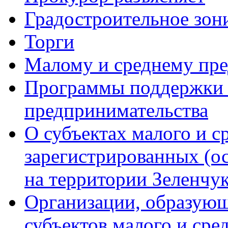
Градостроительное зон
Торги
Малому и среднему пр
Программы поддержки м
предпринимательства
О субъектах малого и с
зарегистрированных (о
на территории Зеленчук
Организации, образую
субъектов малого и сре