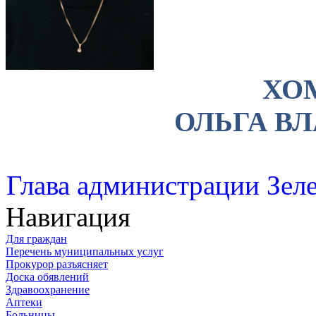
ХО
ОЛЬГА В
Глава администрации Зеле
Навигация
Для граждан
Перечень муниципальных услуг
Прокурор разъясняет
Доска обявлений
Здравоохранение
Аптеки
Больницы