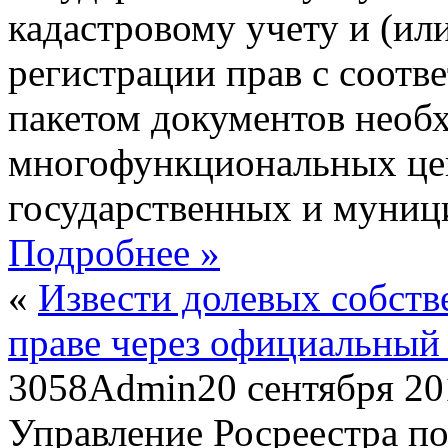
кадастровому учету и (ил
регистрации прав с соотв
пакетом документов необ
многофункциональных це
государственных и муниц
Подробнее »
«
Извести долевых собств
праве через официальный 
3058
Admin
20 сентября 2
Управление Росреестра по