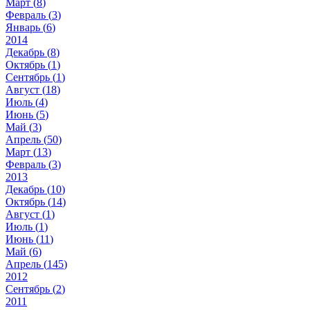
Март (
8
)
Февраль (
3
)
Январь (
6
)
2014
Декабрь (
8
)
Октябрь (
1
)
Сентябрь (
1
)
Август (
18
)
Июль (
4
)
Июнь (
5
)
Май (
3
)
Апрель (
50
)
Март (
13
)
Февраль (
3
)
2013
Декабрь (
10
)
Октябрь (
14
)
Август (
1
)
Июль (
1
)
Июнь (
11
)
Май (
6
)
Апрель (
145
)
2012
Сентябрь (
2
)
2011