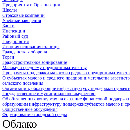
Предприятия и Организации
Школы
Страховые компании
Учебные заведения
Банки
Инспекции
Районый суд
Предприятия
История основания станицы
Граждансткая оборона
Торги
Градостроительное зонирование
Малому и среднему предпринимательству
Программы поддержки малого и среднего предпринимательств
О субъектах малого и среднего предпринимательства зарегист
сельского поселения
Организации, образующие инфраструктуру поддержки субъекто
Государственное и муниципальное имущество
Об объявленных конкурсах на оказание финансовой поддержки
образующим инфраструктуру поддержкисубъектов малого и ср
Общественные обсуждения
Формирование городской среды
Облако