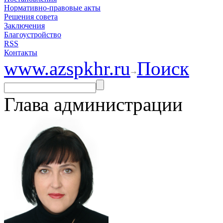
Нормативно-правовые акты
Решения совета
Заключения
Благоустройство
RSS
Контакты
www.azspkhr.ru
Поиск
Глава администрации