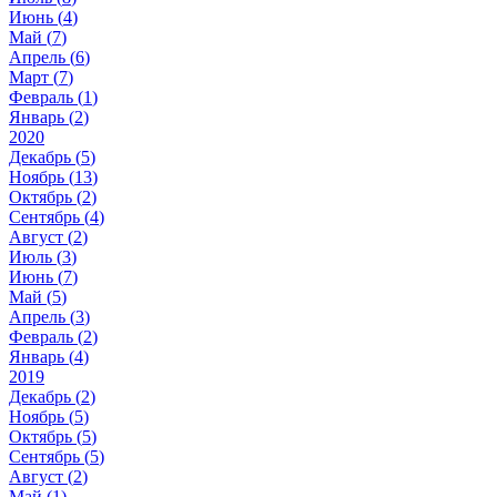
Июнь (
4
)
Май (
7
)
Апрель (
6
)
Март (
7
)
Февраль (
1
)
Январь (
2
)
2020
Декабрь (
5
)
Ноябрь (
13
)
Октябрь (
2
)
Сентябрь (
4
)
Август (
2
)
Июль (
3
)
Июнь (
7
)
Май (
5
)
Апрель (
3
)
Февраль (
2
)
Январь (
4
)
2019
Декабрь (
2
)
Ноябрь (
5
)
Октябрь (
5
)
Сентябрь (
5
)
Август (
2
)
Май (
1
)