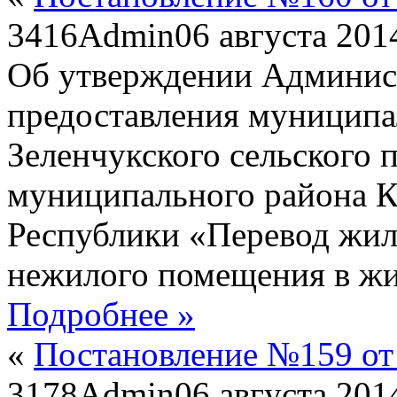
3416
Admin
06 августа 201
Об утверждении Админист
предоставления муниципа
Зеленчукского сельского 
муниципального района К
Республики «Перевод жил
нежилого помещения в жи
Подробнее »
«
Постановление №159 от 
3178
Admin
06 августа 201