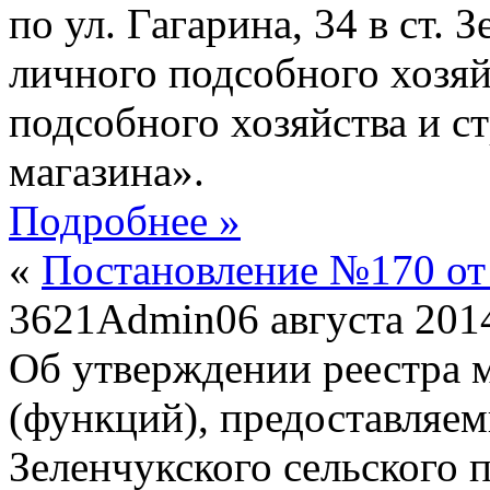
по ул. Гагарина, 34 в ст. 
личного подсобного хозяй
подсобного хозяйства и с
магазина».
Подробнее »
«
Постановление №170 от 
3621
Admin
06 августа 201
Об утверждении реестра 
(функций), предоставляе
Зеленчукского сельского 