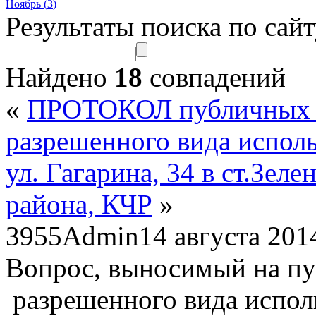
Ноябрь (
3
)
Результаты поиска по сай
Найдено
18
совпадений
«
ПРОТОКОЛ публичных 
разрешенного вида исполь
ул. Гагарина, 34 в ст.Зел
района, КЧР
»
3955
Admin
14 августа 201
Вопрос, выносимый на пу
разрешенного вида испол