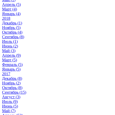
Апрель (
5
)
Март (
4
)
Январь (
4
)
2018
Декабрь (
1
)
Ноябрь (
5
)
Октябрь (
4
)
Сентябрь (
8
)
Июль (
1
)
Июнь (
2
)
Май (
3
)
Апрель (
9
)
Март (
5
)
Февраль (
5
)
Январь (
5
)
2017
Декабрь (
8
)
Ноябрь (
2
)
Октябрь (
8
)
Сентябрь (
15
)
Август (
3
)
Июль (
9
)
Июнь (
5
)
Май (
7
)