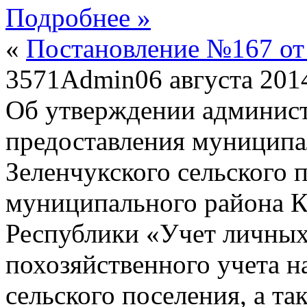
Подробнее »
«
Постановление №167 от 
3571
Admin
06 августа 201
Об утверждении админист
предоставления муниципа
Зеленчукского сельского 
муниципального района К
Республики «Учет личных
похозяйственного учета н
сельского поселения, а т