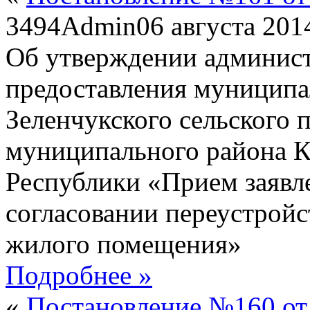
3494
Admin
06 августа 201
Об утверждении админист
предоставления муниципа
Зеленчукского сельского 
муниципального района К
Республики «Прием заявл
согласовании переустройс
жилого помещения»
Подробнее »
«
Постановление №160 от 