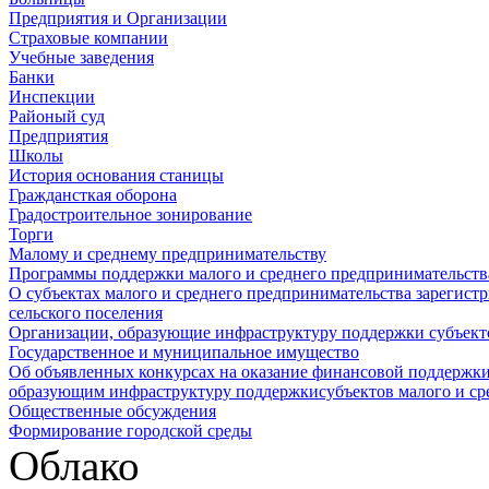
Предприятия и Организации
Страховые компании
Учебные заведения
Банки
Инспекции
Районый суд
Предприятия
Школы
История основания станицы
Граждансткая оборона
Градостроительное зонирование
Торги
Малому и среднему предпринимательству
Программы поддержки малого и среднего предпринимательств
О субъектах малого и среднего предпринимательства зарегист
сельского поселения
Организации, образующие инфраструктуру поддержки субъекто
Государственное и муниципальное имущество
Об объявленных конкурсах на оказание финансовой поддержки
образующим инфраструктуру поддержкисубъектов малого и ср
Общественные обсуждения
Формирование городской среды
Облако