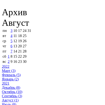
Архив
Август
пн
3
10
17
24
31
вт
4
11
18
25
ср
5
12
19
26
чт
6
13
20
27
пт
7
14
21
28
сб
1
8
15
22
29
вс
2
9
16
23
30
2022
Март (
3
)
Февраль (
5
)
Январь (
2
)
2021
Декабрь (
8
)
Октябрь (
10
)
Сентябрь (
3
)
Август (
1
)
Июль (
8
)