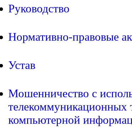
Руководство
Нормативно-правовые а
Устав
Мошенничество с испол
телекоммуникационных т
компьютерной информа