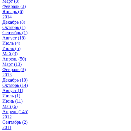
Март (
8
)
Февраль (
3
)
Январь (
6
)
2014
Декабрь (
8
)
Октябрь (
1
)
Сентябрь (
1
)
Август (
18
)
Июль (
4
)
Июнь (
5
)
Май (
3
)
Апрель (
50
)
Март (
13
)
Февраль (
3
)
2013
Декабрь (
10
)
Октябрь (
14
)
Август (
1
)
Июль (
1
)
Июнь (
11
)
Май (
6
)
Апрель (
145
)
2012
Сентябрь (
2
)
2011