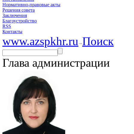
Нормативно-правовые акты
Решения совета
Заключения
Благоустройство
RSS
Контакты
www.azspkhr.ru
Поиск
Глава администрации