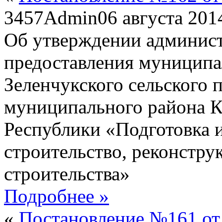
3457
Admin
06 августа 201
Об утверждении админист
предоставления муниципа
Зеленчукского сельского 
муниципального района К
Республики «Подготовка 
строительство, реконстру
строительства»
Подробнее »
«
Постановление №161 от 