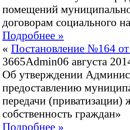
помещений муниципально
договорам социального н
Подробнее »
«
Постановление №164 от 
3665
Admin
06 августа 201
Об утверждении Админист
предоставлению муницип
передачи (приватизации)
собственность граждан»
Подробнее »