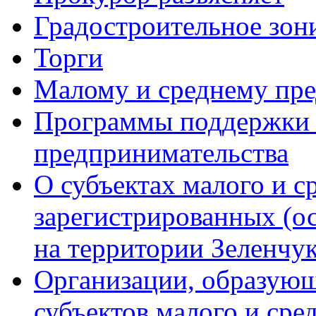
Градостроительное зон
Торги
Малому и среднему пр
Программы поддержки м
предпринимательства
О субъектах малого и с
зарегистрированных (о
на территории Зеленчук
Организации, образую
субъектов малого и сре