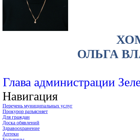
ХО
ОЛЬГА В
Глава администрации Зеле
Навигация
Перечень муниципальных услуг
Прокурор разъясняет
Для граждан
Доска обявлений
Здравоохранение
Аптеки
Больницы