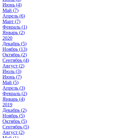
Июнь (
4
)
Май (
7
)
Апрель (
6
)
Март (
7
)
Февраль (
1
)
Январь (
2
)
2020
Декабрь (
5
)
Ноябрь (
13
)
Октябрь (
2
)
Сентябрь (
4
)
Август (
2
)
Июль (
3
)
Июнь (
7
)
Май (
5
)
Апрель (
3
)
Февраль (
2
)
Январь (
4
)
2019
Декабрь (
2
)
Ноябрь (
5
)
Октябрь (
5
)
Сентябрь (
5
)
Август (
2
)
Май (
1
)