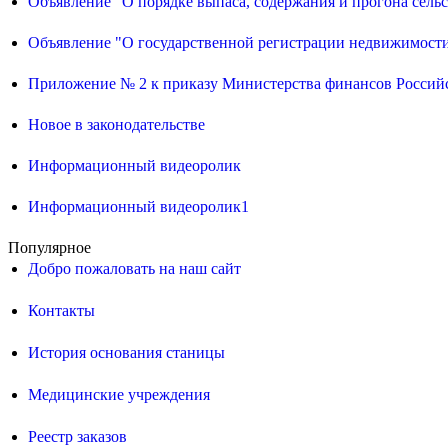
Объявление "О порядке выпаса, содержания и прогона сел
Объявление "О государственной регистрации недвижимост
Приложение № 2 к приказу Министерства финансов Российс
Новое в законодательстве
Информационный видеоролик
Информационный видеоролик1
Популярное
Добро пожаловать на наш сайт
Контакты
История основания станицы
Медицинские учреждения
Реестр заказов