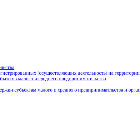
льства
егистрированных (осуществляющих деятельность) на территории
бъектов малого и среднего предпринимательства
ержки субъектам малого и среднего предприниматльства и орг