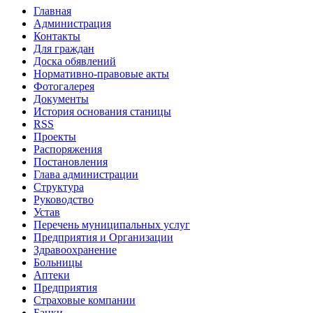
Главная
Администрация
Контакты
Для граждан
Доска обявлений
Нормативно-правовые акты
Фотогалерея
Документы
История основания станицы
RSS
Проекты
Распоряжения
Постановления
Глава администрации
Структура
Руководство
Устав
Перечень муниципальных услуг
Предприятия и Организации
Здравоохранение
Больницы
Аптеки
Предприятия
Страховые компании
Банки