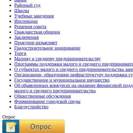
Районый суд
Школы
Учебные заведения
Инспекции
Решения совета
Граждансткая оборона
Заключения
Прокурор разъясняет
Градостроительное зонирование
Торги
Малому и среднему предпринимательству
Программы поддержки малого и среднего предпринимате
О субъектах малого и среднего предпринимательства зар
Организации, образующие инфраструктуру поддержки су
Государственное и муниципальное имущество
Об объявленных конкурсах на оказание финансовой подд
малого и среднего предприниматльства
Общественные обсуждения
Формирование городской среды
Благоустройство
Опрос