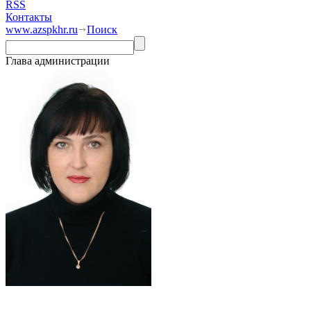
RSS
Контакты
www.azspkhr.ru
Поиск
Глава администрации