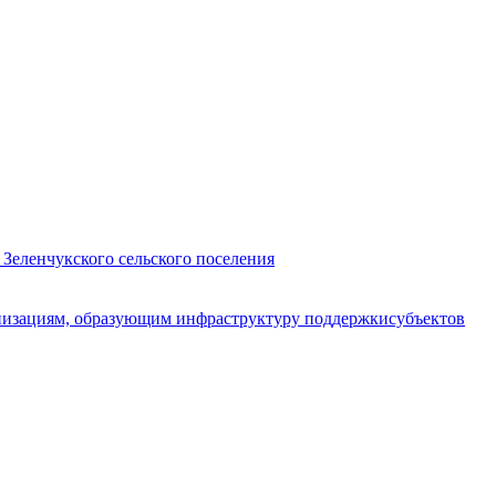
 Зеленчукского сельского поселения
анизациям, образующим инфраструктуру поддержкисубъектов