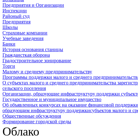
Предприятия и Организации
Инспекции
Районый суд
Предприятия
Школы
Страховые компании
Учебные заведения
Банки
История основания станицы
Граждансткая оборона
Градостроительное зонирование
Торги
Малому и среднему предпринимательству
Программы поддержки малого и среднего предпринимательств
О субъектах малого и среднего предпринимательства зарегист
сельского поселения
Организации, образующие инфраструктуру поддержки субъекто
Государственное и муниципальное имущество
Об объявленных конкурсах на оказание финансовой поддержки
образующим инфраструктуру поддержкисубъектов малого и ср
Общественные обсуждения
Формирование городской среды
Облако