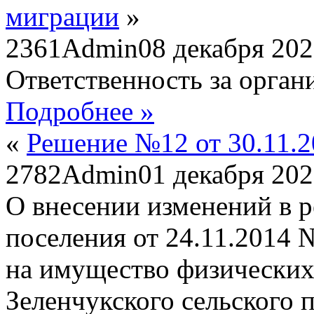
миграции
»
2361
Admin
08 декабря 20
Ответственность за орга
Подробнее »
«
Решение №12 от 30.11.
2782
Admin
01 декабря 20
О внесении изменений в 
поселения от 24.11.2014 
на имущество физических
Зеленчукского сельского 