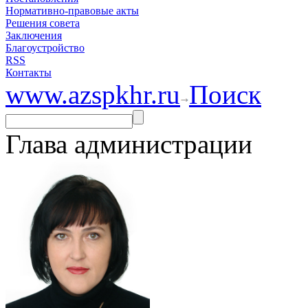
Нормативно-правовые акты
Решения совета
Заключения
Благоустройство
RSS
Контакты
www.azspkhr.ru
Поиск
Глава администрации