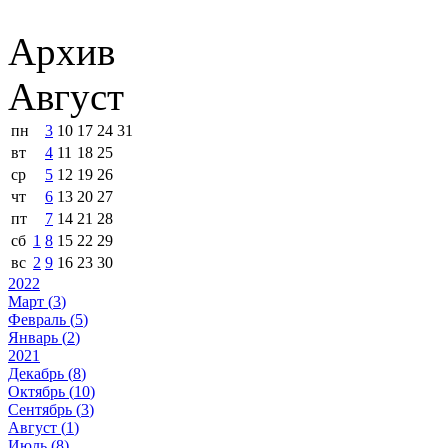
Архив
Август
пн
3
10
17
24
31
вт
4
11
18
25
ср
5
12
19
26
чт
6
13
20
27
пт
7
14
21
28
сб
1
8
15
22
29
вс
2
9
16
23
30
2022
Март (
3
)
Февраль (
5
)
Январь (
2
)
2021
Декабрь (
8
)
Октябрь (
10
)
Сентябрь (
3
)
Август (
1
)
Июль (
8
)