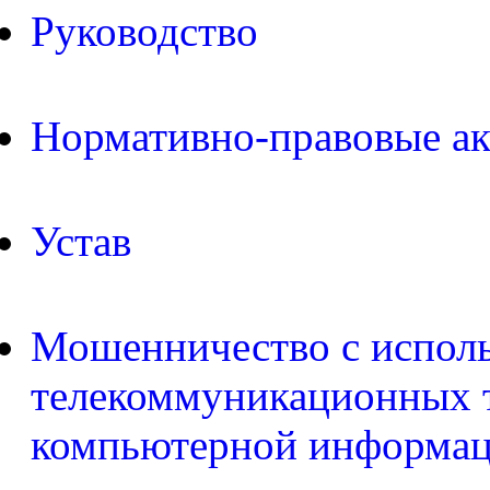
Руководство
Нормативно-правовые а
Устав
Мошенничество с испол
телекоммуникационных т
компьютерной информа