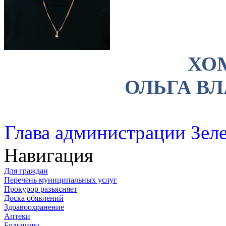
ХО
ОЛЬГА В
Глава администрации Зеле
Навигация
Для граждан
Перечень муниципальных услуг
Прокурор разъясняет
Доска обявлений
Здравоохранение
Аптеки
Больницы