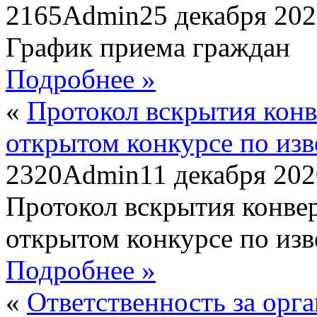
2165
Admin
25 декабря 20
График приема граждан
Подробнее »
«
Протокол вскрытия конве
открытом конкурсе по из
2320
Admin
11 декабря 20
Протокол вскрытия конвер
открытом конкурсе по из
Подробнее »
«
Ответственность за орг