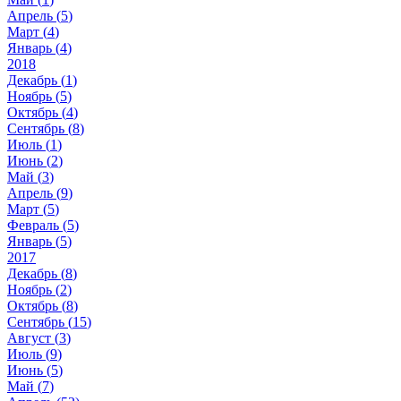
Апрель (
5
)
Март (
4
)
Январь (
4
)
2018
Декабрь (
1
)
Ноябрь (
5
)
Октябрь (
4
)
Сентябрь (
8
)
Июль (
1
)
Июнь (
2
)
Май (
3
)
Апрель (
9
)
Март (
5
)
Февраль (
5
)
Январь (
5
)
2017
Декабрь (
8
)
Ноябрь (
2
)
Октябрь (
8
)
Сентябрь (
15
)
Август (
3
)
Июль (
9
)
Июнь (
5
)
Май (
7
)