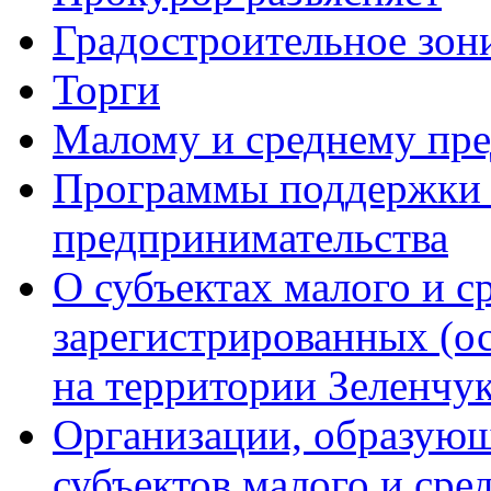
Градостроительное зон
Торги
Малому и среднему пр
Программы поддержки м
предпринимательства
О субъектах малого и с
зарегистрированных (о
на территории Зеленчук
Организации, образую
субъектов малого и сре