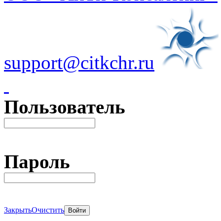
support@citkchr.ru
Пользователь
Пароль
Закрыть
Очистить