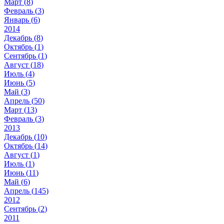
Март (
8
)
Февраль (
3
)
Январь (
6
)
2014
Декабрь (
8
)
Октябрь (
1
)
Сентябрь (
1
)
Август (
18
)
Июль (
4
)
Июнь (
5
)
Май (
3
)
Апрель (
50
)
Март (
13
)
Февраль (
3
)
2013
Декабрь (
10
)
Октябрь (
14
)
Август (
1
)
Июль (
1
)
Июнь (
11
)
Май (
6
)
Апрель (
145
)
2012
Сентябрь (
2
)
2011