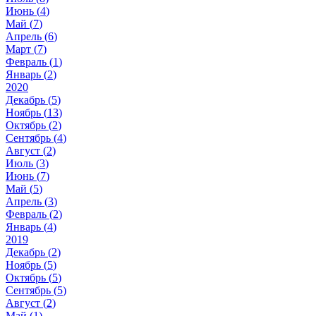
Июнь (
4
)
Май (
7
)
Апрель (
6
)
Март (
7
)
Февраль (
1
)
Январь (
2
)
2020
Декабрь (
5
)
Ноябрь (
13
)
Октябрь (
2
)
Сентябрь (
4
)
Август (
2
)
Июль (
3
)
Июнь (
7
)
Май (
5
)
Апрель (
3
)
Февраль (
2
)
Январь (
4
)
2019
Декабрь (
2
)
Ноябрь (
5
)
Октябрь (
5
)
Сентябрь (
5
)
Август (
2
)
Май (
1
)