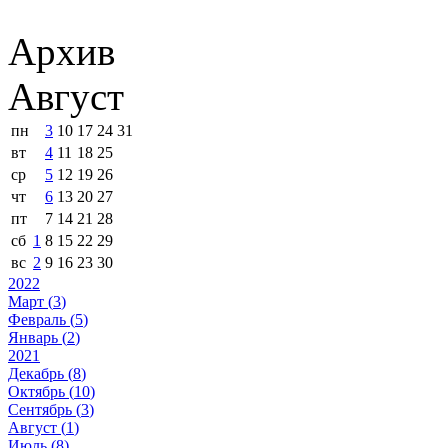
Архив
Август
пн
3
10
17
24
31
вт
4
11
18
25
ср
5
12
19
26
чт
6
13
20
27
пт
7
14
21
28
сб
1
8
15
22
29
вс
2
9
16
23
30
2022
Март (
3
)
Февраль (
5
)
Январь (
2
)
2021
Декабрь (
8
)
Октябрь (
10
)
Сентябрь (
3
)
Август (
1
)
Июль (
8
)