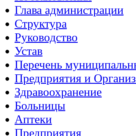
Глава администрации
Структура
Руководство
Устав
Перечень муниципальн
Предприятия и Органи
Здравоохранение
Больницы
Аптеки
Предприятия