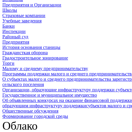
Предприятия и Организации
Школы
Страховые компании
Учебные заведения
Банки
Инспекции
Районый суд
Предприятия
История основания станицы
Граждансткая оборона
Градостроительное зонирование
Торги
Малому и среднему предпринимательству
Программы поддержки малого и среднего предпринимательств
О субъектах малого и среднего предпринимательства зарегист
сельского поселения
Организации, образующие инфраструктуру поддержки субъекто
Государственное и муниципальное имущество
Об объявленных конкурсах на оказание финансовой поддержки
образующим инфраструктуру поддержкисубъектов малого и ср
Общественные обсуждения
Формирование городской среды
Облако