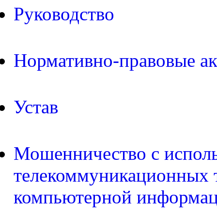
Руководство
Нормативно-правовые а
Устав
Мошенничество с испол
телекоммуникационных т
компьютерной информа