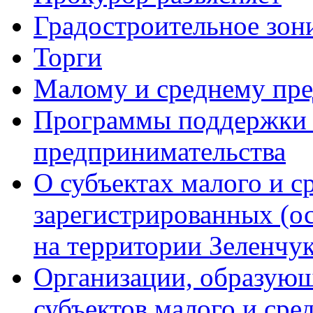
Градостроительное зон
Торги
Малому и среднему пр
Программы поддержки м
предпринимательства
О субъектах малого и с
зарегистрированных (о
на территории Зеленчук
Организации, образую
субъектов малого и сре