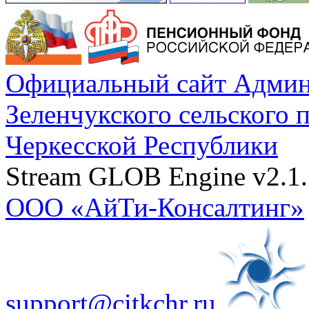
Официальный сайт Админ
Зеленчукского сельского 
Черкесской Республики
Stream GLOB Engine v2.1.
ООО «АйТи-Консалтинг»
support@citkchr.ru