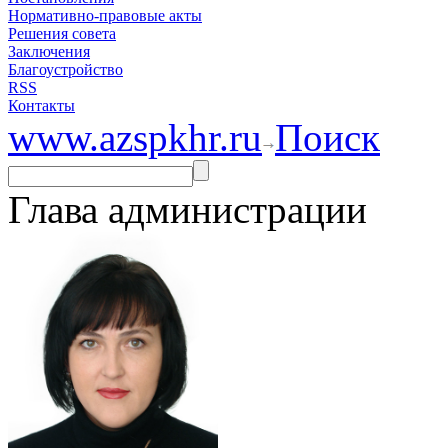
Нормативно-правовые акты
Решения совета
Заключения
Благоустройство
RSS
Контакты
www.azspkhr.ru
Поиск
Глава администрации