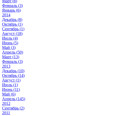
Март (
8
)
Февраль (
3
)
Январь (
6
)
2014
Декабрь (
8
)
Октябрь (
1
)
Сентябрь (
1
)
Август (
18
)
Июль (
4
)
Июнь (
5
)
Май (
3
)
Апрель (
50
)
Март (
13
)
Февраль (
3
)
2013
Декабрь (
10
)
Октябрь (
14
)
Август (
1
)
Июль (
1
)
Июнь (
11
)
Май (
6
)
Апрель (
145
)
2012
Сентябрь (
2
)
2011