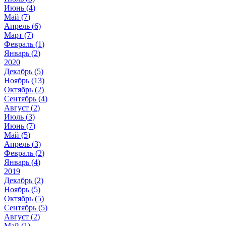
Июнь (
4
)
Май (
7
)
Апрель (
6
)
Март (
7
)
Февраль (
1
)
Январь (
2
)
2020
Декабрь (
5
)
Ноябрь (
13
)
Октябрь (
2
)
Сентябрь (
4
)
Август (
2
)
Июль (
3
)
Июнь (
7
)
Май (
5
)
Апрель (
3
)
Февраль (
2
)
Январь (
4
)
2019
Декабрь (
2
)
Ноябрь (
5
)
Октябрь (
5
)
Сентябрь (
5
)
Август (
2
)
Май (
1
)