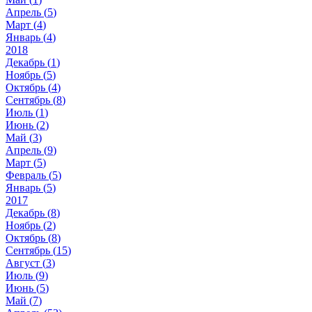
Апрель (
5
)
Март (
4
)
Январь (
4
)
2018
Декабрь (
1
)
Ноябрь (
5
)
Октябрь (
4
)
Сентябрь (
8
)
Июль (
1
)
Июнь (
2
)
Май (
3
)
Апрель (
9
)
Март (
5
)
Февраль (
5
)
Январь (
5
)
2017
Декабрь (
8
)
Ноябрь (
2
)
Октябрь (
8
)
Сентябрь (
15
)
Август (
3
)
Июль (
9
)
Июнь (
5
)
Май (
7
)