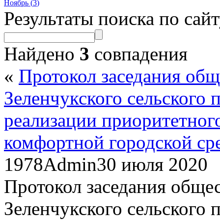
Ноябрь (
3
)
Результаты поиска по сай
Найдено
3
совпадения
«
Протокол заседания об
Зеленчукского сельского 
реализации приоритетног
комфортной городской сре
1978
Admin
30 июля 2020
Протокол заседания обще
Зеленчукского сельского 