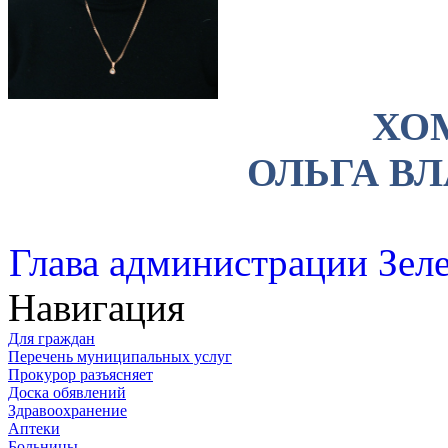
ХО
ОЛЬГА В
Глава администрации Зеле
Навигация
Для граждан
Перечень муниципальных услуг
Прокурор разъясняет
Доска обявлений
Здравоохранение
Аптеки
Больницы