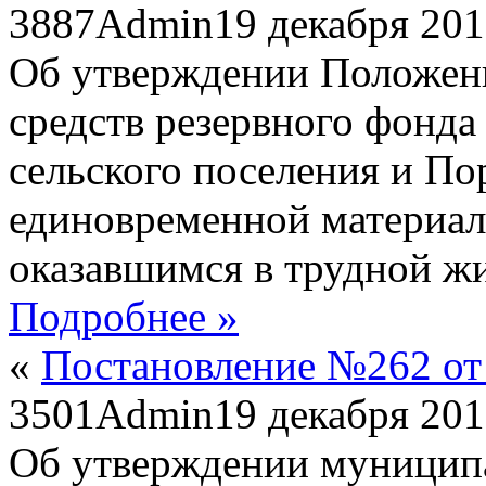
3887
Admin
19 декабря 20
Об утверждении Положени
средств резервного фонда
сельского поселения и По
единовременной материа
оказавшимся в трудной ж
Подробнее »
«
Постановление №262 от 
3501
Admin
19 декабря 20
Об утверждении муницип