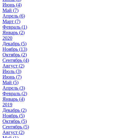
Июнь (
4
)
Май (
7
)
Апрель (
6
)
Март (
7
)
Февраль (
1
)
Январь (
2
)
2020
Декабрь (
5
)
Ноябрь (
13
)
Октябрь (
2
)
Сентябрь (
4
)
Август (
2
)
Июль (
3
)
Июнь (
7
)
Май (
5
)
Апрель (
3
)
Февраль (
2
)
Январь (
4
)
2019
Декабрь (
2
)
Ноябрь (
5
)
Октябрь (
5
)
Сентябрь (
5
)
Август (
2
)
Май (
1
)