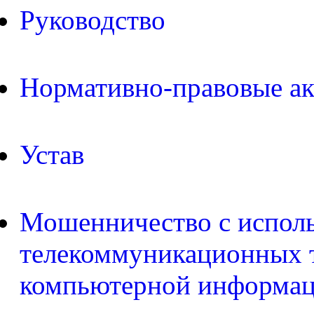
Руководство
Нормативно-правовые а
Устав
Мошенничество с испол
телекоммуникационных т
компьютерной информа