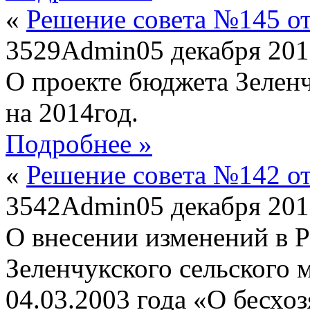
«
Решение совета №145 от
3529
Admin
05 декабря 20
О проекте бюджета Зеленч
на 2014год.
Подробнее »
«
Решение совета №142 от 
3542
Admin
05 декабря 20
О внесении изменений в Р
Зеленчукского сельского 
04.03.2003 года «О бесх