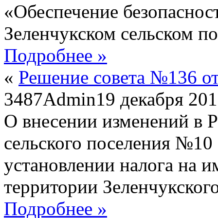
«Обеспечение безопасност
Зеленчукском сельском по
Подробнее »
«
Решение совета №136 от
3487
Admin
19 декабря 20
О внесении изменений в 
сельского поселения №10 о
установлении налога на 
территории Зеленчукского
Подробнее »