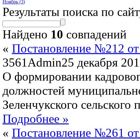
Ноябрь (
3
)
Результаты поиска по сай
Найдено
10
совпадений
«
Постановление №212 от 
3561
Admin
25 декабря 20
О формировании кадровог
должностей муниципальн
Зеленчукского сельского 
Подробнее »
«
Постановление №261 от 