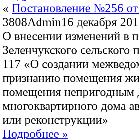
«
Постановление №256 от 
3808
Admin
16 декабря 20
О внесении изменений в 
Зеленчукского сельского 
117 «О создании межведо
признанию помещения жи
помещения непригодным 
многоквартирного дома а
или реконструкции»
Подробнее »