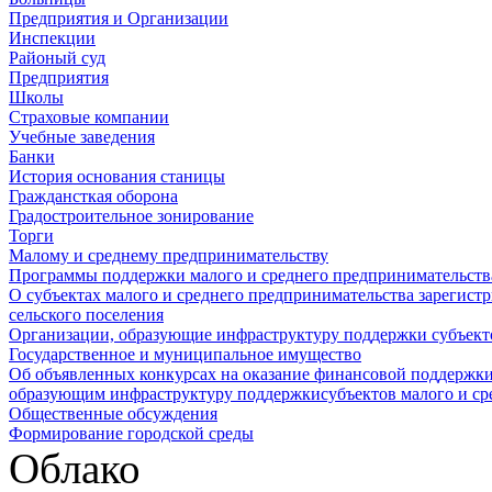
Предприятия и Организации
Инспекции
Районый суд
Предприятия
Школы
Страховые компании
Учебные заведения
Банки
История основания станицы
Граждансткая оборона
Градостроительное зонирование
Торги
Малому и среднему предпринимательству
Программы поддержки малого и среднего предпринимательств
О субъектах малого и среднего предпринимательства зарегист
сельского поселения
Организации, образующие инфраструктуру поддержки субъекто
Государственное и муниципальное имущество
Об объявленных конкурсах на оказание финансовой поддержки
образующим инфраструктуру поддержкисубъектов малого и ср
Общественные обсуждения
Формирование городской среды
Облако