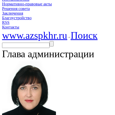
Нормативно-правовые акты
Решения совета
Заключения
Благоустройство
RSS
Контакты
www.azspkhr.ru
Поиск
Глава администрации