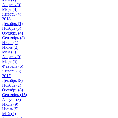
Апрель (
5
)
Март (
4
)
Январь (
4
)
2018
Декабрь (
1
)
Ноябрь (
5
)
Октябрь (
4
)
Сентябрь (
8
)
Июль (
1
)
Июнь (
2
)
Май (
3
)
Апрель (
9
)
Март (
5
)
Февраль (
5
)
Январь (
5
)
2017
Декабрь (
8
)
Ноябрь (
2
)
Октябрь (
8
)
Сентябрь (
15
)
Август (
3
)
Июль (
9
)
Июнь (
5
)
Май (
7
)