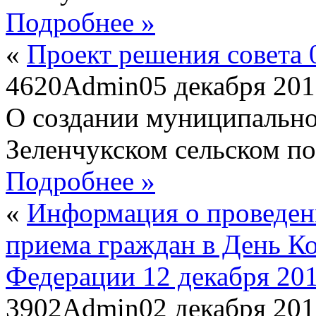
Подробнее »
«
Проект решения совета 
4620
Admin
05 декабря 20
О создании муниципально
Зеленчукском сельском п
Подробнее »
«
Информация о проведен
приема граждан в День К
Федерации 12 декабря 201
3902
Admin
02 декабря 20