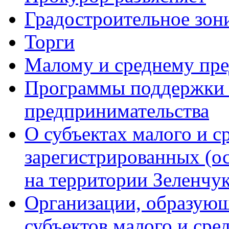
Градостроительное зон
Торги
Малому и среднему пр
Программы поддержки м
предпринимательства
О субъектах малого и с
зарегистрированных (о
на территории Зеленчук
Организации, образую
субъектов малого и сре