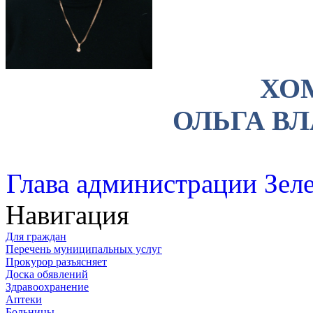
ХО
ОЛЬГА В
Глава администрации Зеле
Навигация
Для граждан
Перечень муниципальных услуг
Прокурор разъясняет
Доска обявлений
Здравоохранение
Аптеки
Больницы