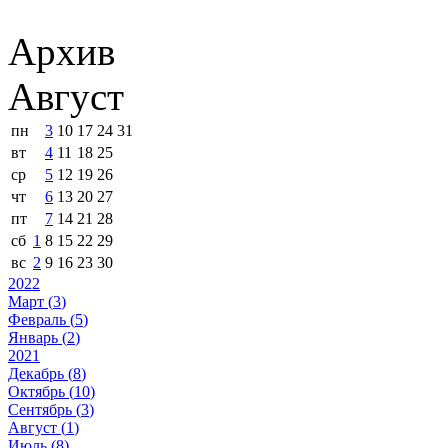
Архив
Август
пн
3
10
17
24
31
вт
4
11
18
25
ср
5
12
19
26
чт
6
13
20
27
пт
7
14
21
28
сб
1
8
15
22
29
вс
2
9
16
23
30
2022
Март (
3
)
Февраль (
5
)
Январь (
2
)
2021
Декабрь (
8
)
Октябрь (
10
)
Сентябрь (
3
)
Август (
1
)
Июль (
8
)