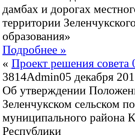
дамбах и дорогах местног
территории Зеленчукског
образования»
Подробнее »
«
Проект решения совета 0
3814
Admin
05 декабря 20
Об утверждении Положени
Зеленчукском сельском по
муниципального района К
Республики