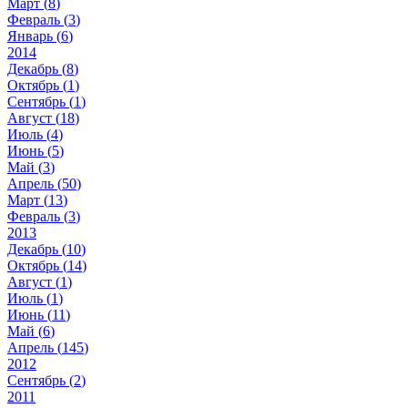
Март (
8
)
Февраль (
3
)
Январь (
6
)
2014
Декабрь (
8
)
Октябрь (
1
)
Сентябрь (
1
)
Август (
18
)
Июль (
4
)
Июнь (
5
)
Май (
3
)
Апрель (
50
)
Март (
13
)
Февраль (
3
)
2013
Декабрь (
10
)
Октябрь (
14
)
Август (
1
)
Июль (
1
)
Июнь (
11
)
Май (
6
)
Апрель (
145
)
2012
Сентябрь (
2
)
2011