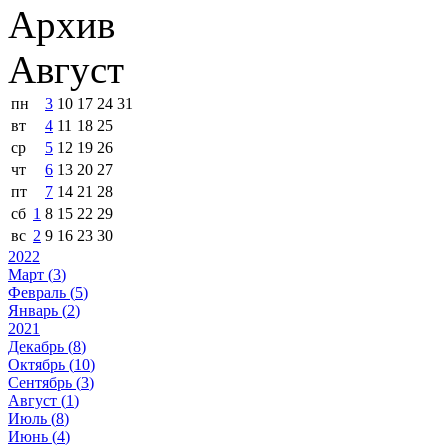
Архив
Август
пн
3
10
17
24
31
вт
4
11
18
25
ср
5
12
19
26
чт
6
13
20
27
пт
7
14
21
28
сб
1
8
15
22
29
вс
2
9
16
23
30
2022
Март (
3
)
Февраль (
5
)
Январь (
2
)
2021
Декабрь (
8
)
Октябрь (
10
)
Сентябрь (
3
)
Август (
1
)
Июль (
8
)
Июнь (
4
)