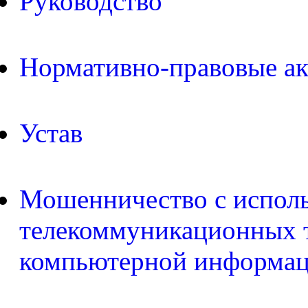
Руководство
Нормативно-правовые а
Устав
Мошенничество с испол
телекоммуникационных т
компьютерной информа