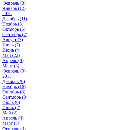
Февраль (
3
)
Январь (
12
)
2016
Декабрь (
11
)
Ноябрь (
3
)
Октябрь (
5
)
Сентябрь (
7
)
Август (
3
)
Июль (
7
)
Июнь (
4
)
Май (
22
)
Апрель (
9
)
Март (
3
)
Февраль (
9
)
2015
Декабрь (
6
)
Ноябрь (
16
)
Октябрь (
8
)
Сентябрь (
8
)
Июль (
6
)
Июнь (
2
)
Май (
2
)
Апрель (
4
)
Март (
8
)
Февраль (
3
)