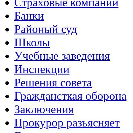
Страховые компании
Банки
Районый суд
Школы
Учебные заведения
Инспекции
Решения совета
Граждансткая оборона
Заключения
Прокурор разъясняет