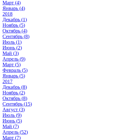
Март (
4
)
Январь (
4
)
2018
Декабрь (
1
)
Ноябрь (
5
)
Октябрь (
4
)
Сентябрь (
8
)
Июль (
1
)
Июнь (
2
)
Май (
3
)
Апрель (
9
)
Март (
5
)
Февраль (
5
)
Январь (
5
)
2017
Декабрь (
8
)
Ноябрь (
2
)
Октябрь (
8
)
Сентябрь (
15
)
Август (
3
)
Июль (
9
)
Июнь (
5
)
Май (
7
)
Апрель (
52
)
Март (
7
)