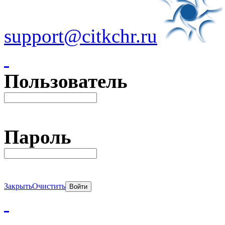
support@citkchr.ru
Пользователь
Пароль
Закрыть
Очистить