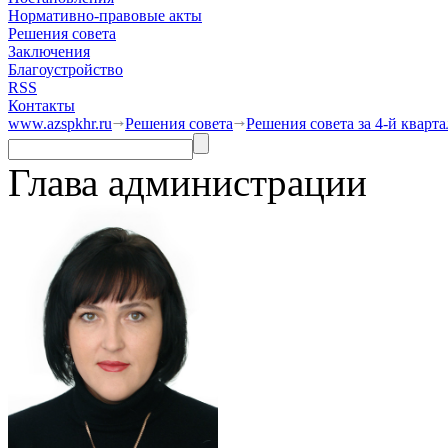
Нормативно-правовые акты
Решения совета
Заключения
Благоустройство
RSS
Контакты
www.azspkhr.ru
Решения совета
Решения совета за 4-й кварта
Глава администрации