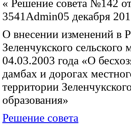
«
Решение совета №142 от 
3541
Admin
05 декабря 20
О внесении изменений в Р
Зеленчукского сельского 
04.03.2003 года «О бесх
дамбах и дорогах местног
территории Зеленчукског
образования»
Решение совета