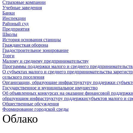
Страховые компании
Учебные заведения
Банки
Инспекции
Районый суд
Предприятия
Школы
История основания станицы
Граждансткая оборона
Градостроительное зонирование
Торги
Малому и среднему предпринимательству
Программы поддержки малого и среднего предпринимательств
О субъектах малого и среднего предпринимательства зарегист
сельского поселения
Организации, образующие инфраструктуру поддержки субъекто
Государственное и муниципальное имущество
Об объявленных конкурсах на оказание финансовой поддержки
образующим инфраструктуру поддержкисубъектов малого и ср
Общественные обсуждения
Формирование городской среды
Облако