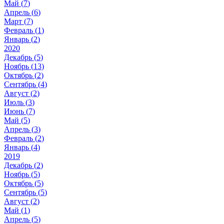
Май (
7
)
Апрель (
6
)
Март (
7
)
Февраль (
1
)
Январь (
2
)
2020
Декабрь (
5
)
Ноябрь (
13
)
Октябрь (
2
)
Сентябрь (
4
)
Август (
2
)
Июль (
3
)
Июнь (
7
)
Май (
5
)
Апрель (
3
)
Февраль (
2
)
Январь (
4
)
2019
Декабрь (
2
)
Ноябрь (
5
)
Октябрь (
5
)
Сентябрь (
5
)
Август (
2
)
Май (
1
)
Апрель (
5
)