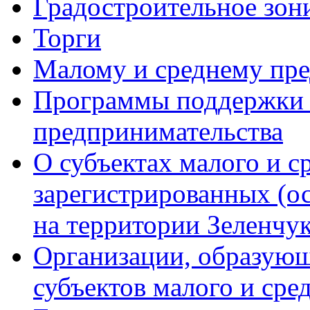
Градостроительное зон
Торги
Малому и среднему пр
Программы поддержки м
предпринимательства
О субъектах малого и с
зарегистрированных (о
на территории Зеленчук
Организации, образую
субъектов малого и сре