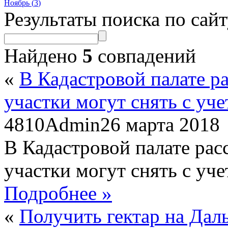
Ноябрь (
3
)
Результаты поиска по сай
Найдено
5
совпадений
«
В Кадастровой палате ра
участки могут снять с уче
4810
Admin
26 марта 2018
В Кадастровой палате рас
участки могут снять с уче
Подробнее »
«
Получить гектар на Дал