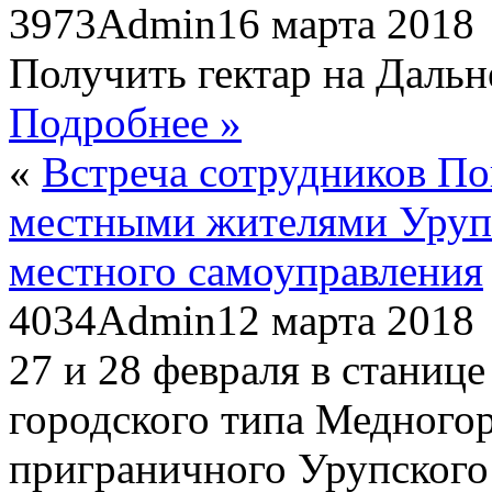
3973
Admin
16 марта 2018
Получить гектар на Дальн
Подробнее »
«
Встреча сотрудников По
местными жителями Урупс
местного самоуправления
4034
Admin
12 марта 2018
27 и 28 февраля в станице
городского типа Медного
приграничного Урупского