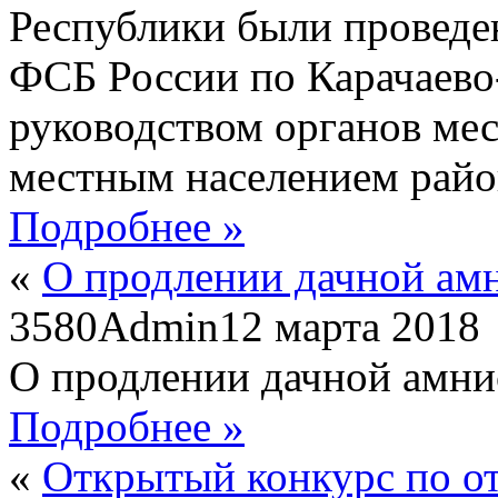
Республики были проведе
ФСБ России по Карачаево
руководством органов ме
местным населением райо
Подробнее »
«
О продлении дачной ам
3580
Admin
12 марта 2018
О продлении дачной амни
Подробнее »
«
Открытый конкурс по о