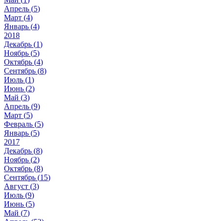
Апрель (
5
)
Март (
4
)
Январь (
4
)
2018
Декабрь (
1
)
Ноябрь (
5
)
Октябрь (
4
)
Сентябрь (
8
)
Июль (
1
)
Июнь (
2
)
Май (
3
)
Апрель (
9
)
Март (
5
)
Февраль (
5
)
Январь (
5
)
2017
Декабрь (
8
)
Ноябрь (
2
)
Октябрь (
8
)
Сентябрь (
15
)
Август (
3
)
Июль (
9
)
Июнь (
5
)
Май (
7
)