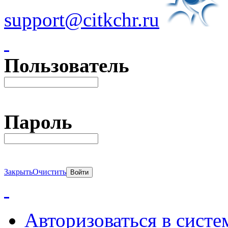
support@citkchr.ru
Пользователь
Пароль
Закрыть
Очистить
Авторизоваться в систе