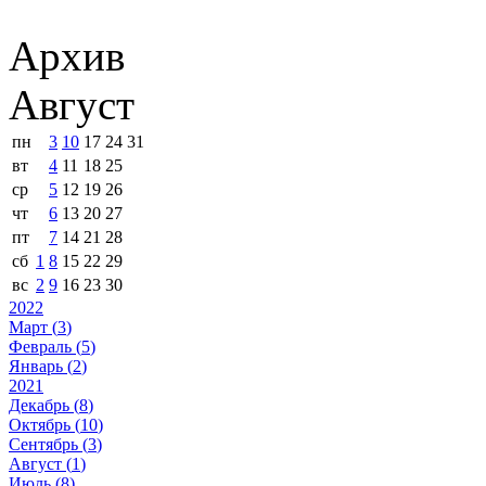
Архив
Август
пн
3
10
17
24
31
вт
4
11
18
25
ср
5
12
19
26
чт
6
13
20
27
пт
7
14
21
28
сб
1
8
15
22
29
вс
2
9
16
23
30
2022
Март (
3
)
Февраль (
5
)
Январь (
2
)
2021
Декабрь (
8
)
Октябрь (
10
)
Сентябрь (
3
)
Август (
1
)
Июль (
8
)