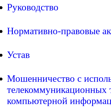
Руководство
Нормативно-правовые а
Устав
Мошенничество с испол
телекоммуникационных т
компьютерной информа