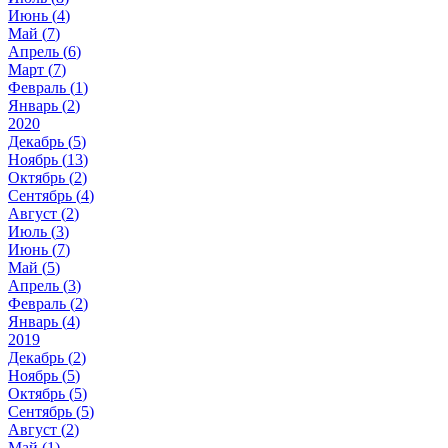
Июнь (
4
)
Май (
7
)
Апрель (
6
)
Март (
7
)
Февраль (
1
)
Январь (
2
)
2020
Декабрь (
5
)
Ноябрь (
13
)
Октябрь (
2
)
Сентябрь (
4
)
Август (
2
)
Июль (
3
)
Июнь (
7
)
Май (
5
)
Апрель (
3
)
Февраль (
2
)
Январь (
4
)
2019
Декабрь (
2
)
Ноябрь (
5
)
Октябрь (
5
)
Сентябрь (
5
)
Август (
2
)
Май (
1
)