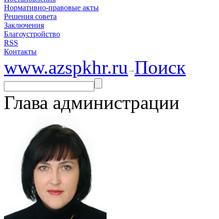
Нормативно-правовые акты
Решения совета
Заключения
Благоустройство
RSS
Контакты
www.azspkhr.ru
Поиск
Глава администрации