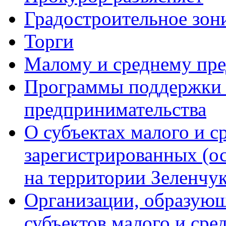
Градостроительное зон
Торги
Малому и среднему пр
Программы поддержки м
предпринимательства
О субъектах малого и с
зарегистрированных (о
на территории Зеленчук
Организации, образую
субъектов малого и сре