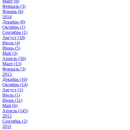
Март (
8
)
Февраль (
3
)
Январь (
6
)
2014
Декабрь (
8
)
Октябрь (
1
)
Сентябрь (
1
)
Август (
18
)
Июль (
4
)
Июнь (
5
)
Май (
3
)
Апрель (
50
)
Март (
13
)
Февраль (
3
)
2013
Декабрь (
10
)
Октябрь (
14
)
Август (
1
)
Июль (
1
)
Июнь (
11
)
Май (
6
)
Апрель (
145
)
2012
Сентябрь (
2
)
2011