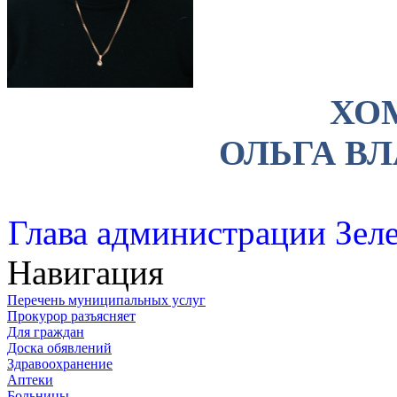
ХО
ОЛЬГА В
Глава администрации Зеле
Навигация
Перечень муниципальных услуг
Прокурор разъясняет
Для граждан
Доска обявлений
Здравоохранение
Аптеки
Больницы