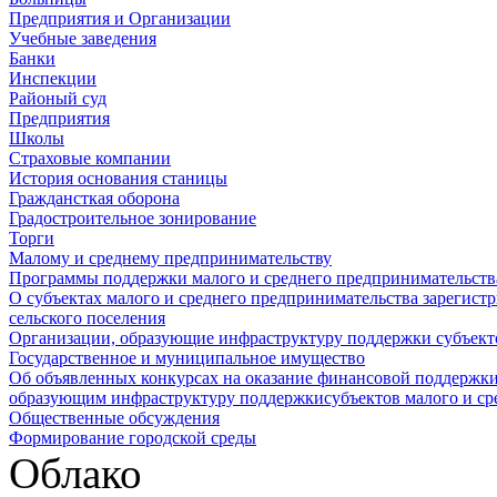
Предприятия и Организации
Учебные заведения
Банки
Инспекции
Районый суд
Предприятия
Школы
Страховые компании
История основания станицы
Граждансткая оборона
Градостроительное зонирование
Торги
Малому и среднему предпринимательству
Программы поддержки малого и среднего предпринимательств
О субъектах малого и среднего предпринимательства зарегист
сельского поселения
Организации, образующие инфраструктуру поддержки субъекто
Государственное и муниципальное имущество
Об объявленных конкурсах на оказание финансовой поддержки
образующим инфраструктуру поддержкисубъектов малого и ср
Общественные обсуждения
Формирование городской среды
Облако