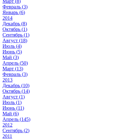
Март (
8
)
Февраль (
3
)
Январь (
6
)
2014
Декабрь (
8
)
Октябрь (
1
)
Сентябрь (
1
)
Август (
18
)
Июль (
4
)
Июнь (
5
)
Май (
3
)
Апрель (
50
)
Март (
13
)
Февраль (
3
)
2013
Декабрь (
10
)
Октябрь (
14
)
Август (
1
)
Июль (
1
)
Июнь (
11
)
Май (
6
)
Апрель (
145
)
2012
Сентябрь (
2
)
2011