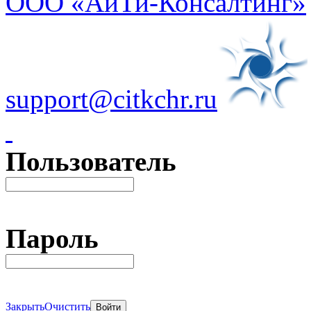
ООО «АйТи-Консалтинг»
support@citkchr.ru
Пользователь
Пароль
Закрыть
Очистить