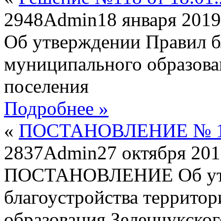
2948
Admin
18 января 2019
Об утверждении Правил б
муниципального образова
поселения
Подробнее »
«
ПОСТАНОВЛЕНИЕ № 111
2837
Admin
27 октября 20
ПОСТАНОВЛЕНИЕ Об утв
благоустройства террито
образования Зеленчукског