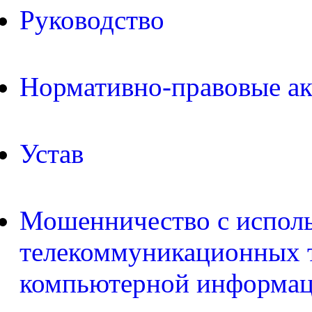
Руководство
Нормативно-правовые а
Устав
Мошенничество с испол
телекоммуникационных т
компьютерной информа