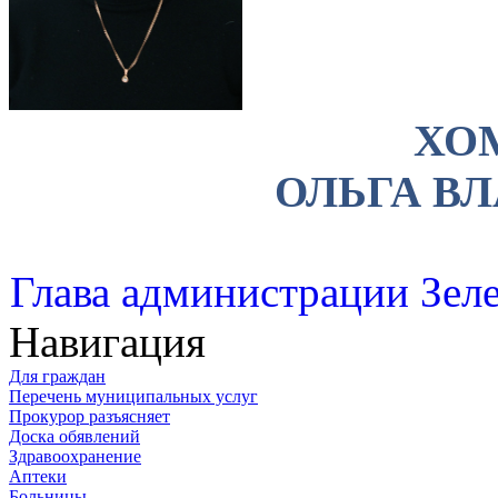
ХО
ОЛЬГА В
Глава администрации Зеле
Навигация
Для граждан
Перечень муниципальных услуг
Прокурор разъясняет
Доска обявлений
Здравоохранение
Аптеки
Больницы