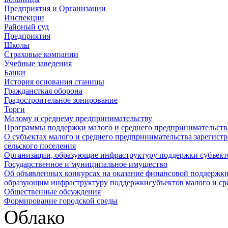
Предприятия и Организации
Инспекции
Районый суд
Предприятия
Школы
Страховые компании
Учебные заведения
Банки
История основания станицы
Граждансткая оборона
Градостроительное зонирование
Торги
Малому и среднему предпринимательству
Программы поддержки малого и среднего предпринимательств
О субъектах малого и среднего предпринимательства зарегист
сельского поселения
Организации, образующие инфраструктуру поддержки субъекто
Государственное и муниципальное имущество
Об объявленных конкурсах на оказание финансовой поддержки
образующим инфраструктуру поддержкисубъектов малого и ср
Общественные обсуждения
Формирование городской среды
Облако