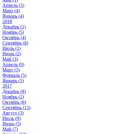
Апрель (
5
)
Март (
4
)
Январь (
4
)
2018
Декабрь (
1
)
Ноябрь (
5
)
Октябрь (
4
)
Сентябрь (
8
)
Июль (
1
)
Июнь (
2
)
Май (
3
)
Апрель (
9
)
Март (
5
)
Февраль (
5
)
Январь (
5
)
2017
Декабрь (
8
)
Ноябрь (
2
)
Октябрь (
8
)
Сентябрь (
15
)
Август (
3
)
Июль (
9
)
Июнь (
5
)
Май (
7
)