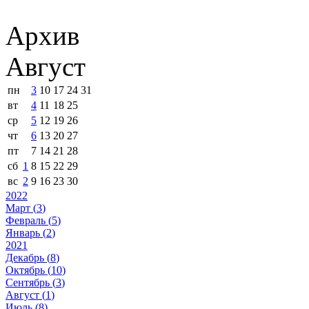
Архив
Август
пн
3
10
17
24
31
вт
4
11
18
25
ср
5
12
19
26
чт
6
13
20
27
пт
7
14
21
28
сб
1
8
15
22
29
вс
2
9
16
23
30
2022
Март (
3
)
Февраль (
5
)
Январь (
2
)
2021
Декабрь (
8
)
Октябрь (
10
)
Сентябрь (
3
)
Август (
1
)
Июль (
8
)