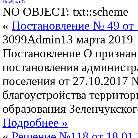
Ноябрь (
3
)
NO OBJECT: txt::scheme
«
Постановление № 49 от 
3099
Admin
13 марта 2019
Постановление О признан
постановления администр
поселения от 27.10.2017
благоустройства террито
образования Зеленчукског
Подробнее »
«
Решение №118 от 18.01.