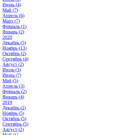
Июнь (
4
)
Май (
7
)
Апрель (
6
)
Март (
7
)
Февраль (
1
)
Январь (
2
)
2020
Декабрь (
5
)
Ноябрь (
13
)
Октябрь (
2
)
Сентябрь (
4
)
Август (
2
)
Июль (
3
)
Июнь (
7
)
Май (
5
)
Апрель (
3
)
Февраль (
2
)
Январь (
4
)
2019
Декабрь (
2
)
Ноябрь (
5
)
Октябрь (
5
)
Сентябрь (
5
)
Август (
2
)
Май (
1
)