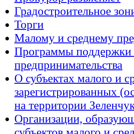
Градостроительное зон
Торги
Малому и среднему пр
Программы поддержки м
предпринимательства
О субъектах малого и с
зарегистрированных (о
на территории Зеленчук
Организации, образую
субъектов малого и сре