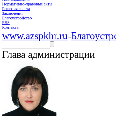
Нормативно-правовые акты
Решения совета
Заключения
Благоустройство
RSS
Контакты
www.azspkhr.ru
Благоустр
Глава администрации