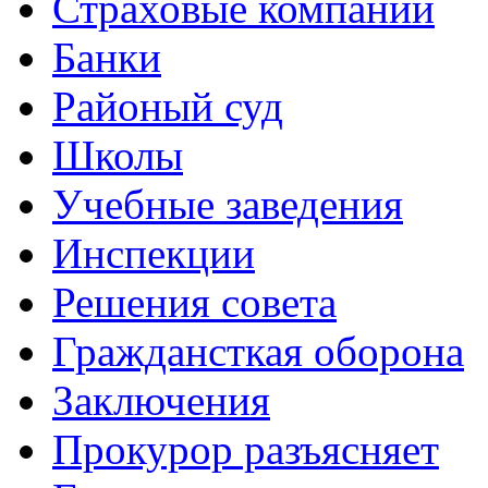
Страховые компании
Банки
Районый суд
Школы
Учебные заведения
Инспекции
Решения совета
Граждансткая оборона
Заключения
Прокурор разъясняет