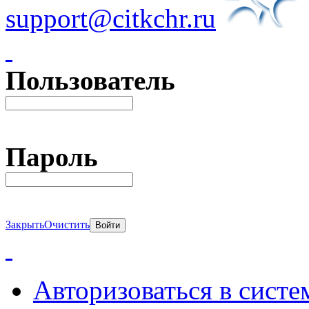
support@citkchr.ru
Пользователь
Пароль
Закрыть
Очистить
Авторизоваться в систе