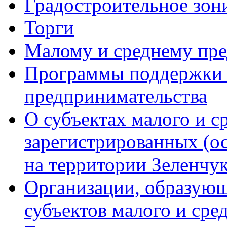
Градостроительное зон
Торги
Малому и среднему пр
Программы поддержки м
предпринимательства
О субъектах малого и с
зарегистрированных (о
на территории Зеленчук
Организации, образую
субъектов малого и сре