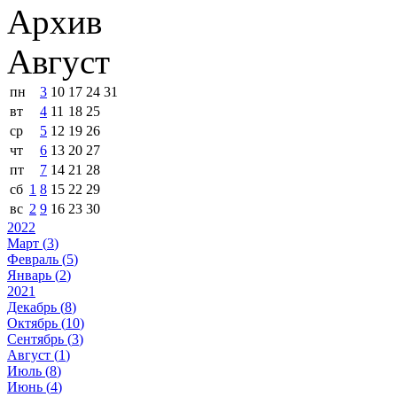
Архив
Август
пн
3
10
17
24
31
вт
4
11
18
25
ср
5
12
19
26
чт
6
13
20
27
пт
7
14
21
28
сб
1
8
15
22
29
вс
2
9
16
23
30
2022
Март (
3
)
Февраль (
5
)
Январь (
2
)
2021
Декабрь (
8
)
Октябрь (
10
)
Сентябрь (
3
)
Август (
1
)
Июль (
8
)
Июнь (
4
)