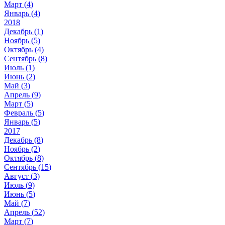
Март (
4
)
Январь (
4
)
2018
Декабрь (
1
)
Ноябрь (
5
)
Октябрь (
4
)
Сентябрь (
8
)
Июль (
1
)
Июнь (
2
)
Май (
3
)
Апрель (
9
)
Март (
5
)
Февраль (
5
)
Январь (
5
)
2017
Декабрь (
8
)
Ноябрь (
2
)
Октябрь (
8
)
Сентябрь (
15
)
Август (
3
)
Июль (
9
)
Июнь (
5
)
Май (
7
)
Апрель (
52
)
Март (
7
)