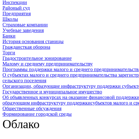
Инспекции
Районый суд
Предприятия
Школы
Страховые компании
Учебные заведения
Банки
История основания станицы
Граждансткая оборона
Торги
Градостроительное зонирование
Малому и среднему предпринимательству
Программы поддержки малого и среднего предпринимательств
О субъектах малого и среднего предпринимательства зарегист
сельского поселения
Организации, образующие инфраструктуру поддержки субъекто
Государственное и муниципальное имущество
Об объявленных конкурсах на оказание финансовой поддержки
образующим инфраструктуру поддержкисубъектов малого и ср
Общественные обсуждения
Формирование городской среды
Облако