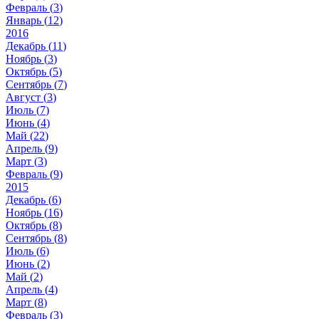
Февраль (
3
)
Январь (
12
)
2016
Декабрь (
11
)
Ноябрь (
3
)
Октябрь (
5
)
Сентябрь (
7
)
Август (
3
)
Июль (
7
)
Июнь (
4
)
Май (
22
)
Апрель (
9
)
Март (
3
)
Февраль (
9
)
2015
Декабрь (
6
)
Ноябрь (
16
)
Октябрь (
8
)
Сентябрь (
8
)
Июль (
6
)
Июнь (
2
)
Май (
2
)
Апрель (
4
)
Март (
8
)
Февраль (
3
)