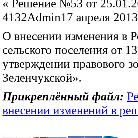
«
Решение №53 от 25.01.
4132
Admin
17 апреля 2013
О внесении изменения в Р
сельского поселения от 1
утверждении правового зо
Зеленчукской».
Прикреплённый файл:
Р
внесении изменений в реш