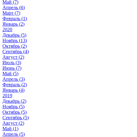
Май (
7
)
Апрель (
6
)
Март (
7
)
Февраль (
1
)
Январь (
2
)
2020
Декабрь (
5
)
Ноябрь (
13
)
Октябрь (
2
)
Сентябрь (
4
)
Август (
2
)
Июль (
3
)
Июнь (
7
)
Май (
5
)
Апрель (
3
)
Февраль (
2
)
Январь (
4
)
2019
Декабрь (
2
)
Ноябрь (
5
)
Октябрь (
5
)
Сентябрь (
5
)
Август (
2
)
Май (
1
)
Апрель (
5
)