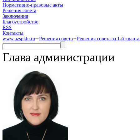
Нормативно-правовые акты
Решения совета
Заключения
Благоустройство
RSS
Контакты
www.azspkhr.ru
Решения совета
Решения совета за 1-й кварта
Глава администрации