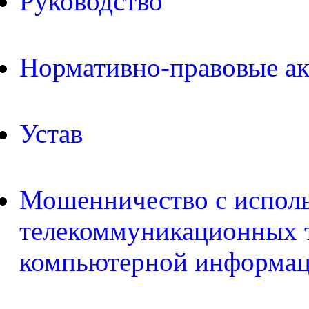
Руководство
Нормативно-правовые а
Устав
Мошенничество с испол
телекоммуникационных т
компьютерной информа