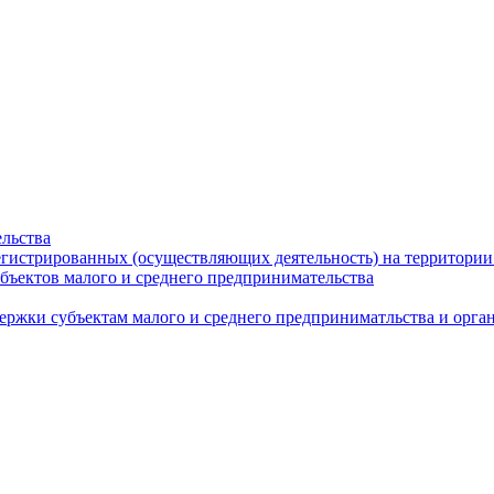
льства
егистрированных (осуществляющих деятельность) на территории
бъектов малого и среднего предпринимательства
ержки субъектам малого и среднего предприниматльства и орг