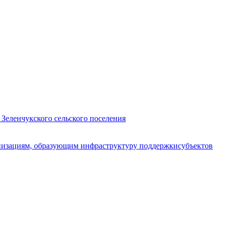
 Зеленчукского сельского поселения
анизациям, образующим инфраструктуру поддержкисубъектов