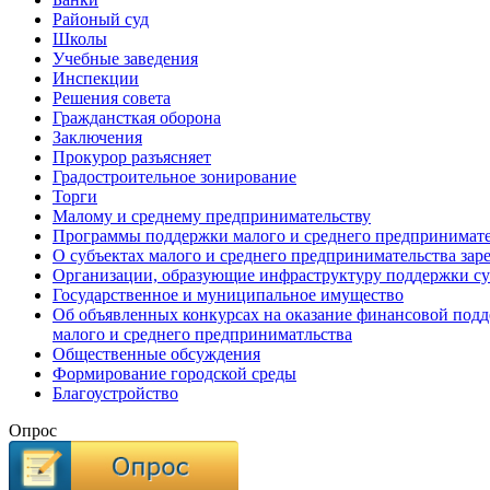
Районый суд
Школы
Учебные заведения
Инспекции
Решения совета
Граждансткая оборона
Заключения
Прокурор разъясняет
Градостроительное зонирование
Торги
Малому и среднему предпринимательству
Программы поддержки малого и среднего предпринимате
О субъектах малого и среднего предпринимательства зар
Организации, образующие инфраструктуру поддержки су
Государственное и муниципальное имущество
Об объявленных конкурсах на оказание финансовой подд
малого и среднего предприниматльства
Общественные обсуждения
Формирование городской среды
Благоустройство
Опрос