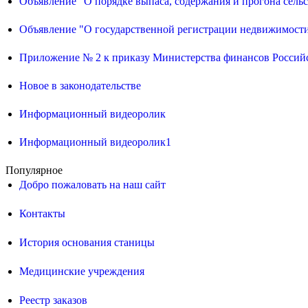
Объявление "О порядке выпаса, содержания и прогона сел
Объявление "О государственной регистрации недвижимост
Приложение № 2 к приказу Министерства финансов Российс
Новое в законодательстве
Информационный видеоролик
Информационный видеоролик1
Популярное
Добро пожаловать на наш сайт
Контакты
История основания станицы
Медицинские учреждения
Реестр заказов