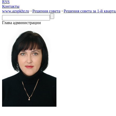
RSS
Контакты
www.azspkhr.ru
Решения совета
Решения совета за 1-й кварта
Глава администрации