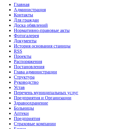
Главная
Администрация
Контакты
Для граждан
Доска обявлений
Нормативно-правовые акты
Фотогалерея
Документы
История основания станицы
RSS
Проекты
Распоряжения
Постановления
Глава администрации
Структура
Руководство
Устав
Перечень муниципальных услуг
Предприятия и Организации
Здравоохранение
Больницы
Аптеки
Предприятия
Страховые компании
Банки