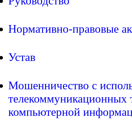
Руководство
Нормативно-правовые а
Устав
Мошенничество с испол
телекоммуникационных т
компьютерной информа