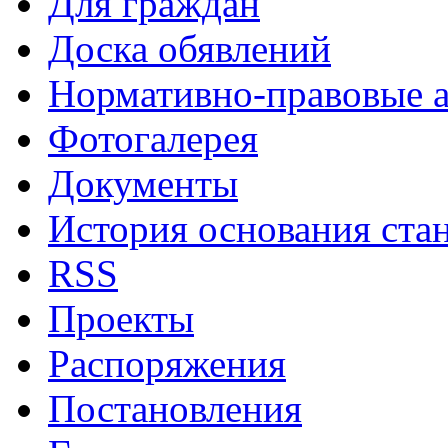
Для граждан
Доска обявлений
Нормативно-правовые 
Фотогалерея
Документы
История основания ста
RSS
Проекты
Распоряжения
Постановления