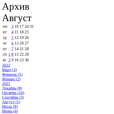
Архив
Август
пн
3
10
17
24
31
вт
4
11
18
25
ср
5
12
19
26
чт
6
13
20
27
пт
7
14
21
28
сб
1
8
15
22
29
вс
2
9
16
23
30
2022
Март (
3
)
Февраль (
5
)
Январь (
2
)
2021
Декабрь (
8
)
Октябрь (
10
)
Сентябрь (
3
)
Август (
1
)
Июль (
8
)
Июнь (
4
)