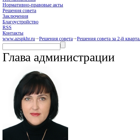
Нормативно-правовые акты
Решения совета
Заключения
Благоустройство
RSS
Контакты
www.azspkhr.ru
Решения совета
Решения совета за 2-й кварта
Глава администрации