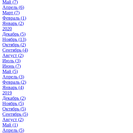
Май (
7
)
Апрель (
6
)
Март (
7
)
Февраль (
1
)
Январь (
2
)
2020
Декабрь (
5
)
Ноябрь (
13
)
Октябрь (
2
)
Сентябрь (
4
)
Август (
2
)
Июль (
3
)
Июнь (
7
)
Май (
5
)
Апрель (
3
)
Февраль (
2
)
Январь (
4
)
2019
Декабрь (
2
)
Ноябрь (
5
)
Октябрь (
5
)
Сентябрь (
5
)
Август (
2
)
Май (
1
)
Апрель (
5
)