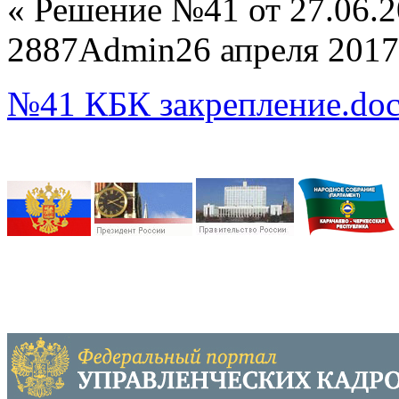
«
Решение №41 от 27.06.
2887
Admin
26 апреля 2017
№41 КБК закрепление.do