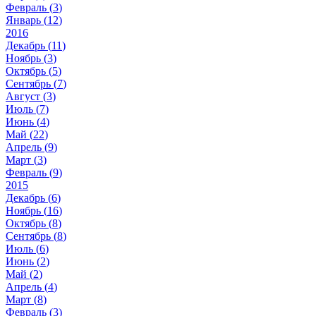
Февраль (
3
)
Январь (
12
)
2016
Декабрь (
11
)
Ноябрь (
3
)
Октябрь (
5
)
Сентябрь (
7
)
Август (
3
)
Июль (
7
)
Июнь (
4
)
Май (
22
)
Апрель (
9
)
Март (
3
)
Февраль (
9
)
2015
Декабрь (
6
)
Ноябрь (
16
)
Октябрь (
8
)
Сентябрь (
8
)
Июль (
6
)
Июнь (
2
)
Май (
2
)
Апрель (
4
)
Март (
8
)
Февраль (
3
)