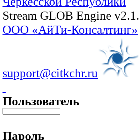
Черкесской Республики
Stream GLOB Engine v2.1.
ООО «АйТи-Консалтинг»
support@citkchr.ru
Пользователь
Пароль