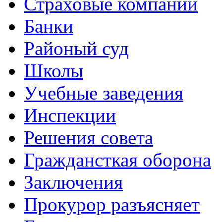
Страховые компании
Банки
Районый суд
Школы
Учебные заведения
Инспекции
Решения совета
Граждансткая оборона
Заключения
Прокурор разъясняет