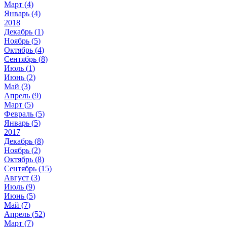
Март (
4
)
Январь (
4
)
2018
Декабрь (
1
)
Ноябрь (
5
)
Октябрь (
4
)
Сентябрь (
8
)
Июль (
1
)
Июнь (
2
)
Май (
3
)
Апрель (
9
)
Март (
5
)
Февраль (
5
)
Январь (
5
)
2017
Декабрь (
8
)
Ноябрь (
2
)
Октябрь (
8
)
Сентябрь (
15
)
Август (
3
)
Июль (
9
)
Июнь (
5
)
Май (
7
)
Апрель (
52
)
Март (
7
)