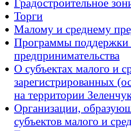
Градостроительное зон
Торги
Малому и среднему пр
Программы поддержки м
предпринимательства
О субъектах малого и с
зарегистрированных (о
на территории Зеленчук
Организации, образую
субъектов малого и сре