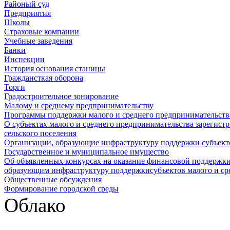
Районый суд
Предприятия
Школы
Страховые компании
Учебные заведения
Банки
Инспекции
История основания станицы
Граждансткая оборона
Торги
Градостроительное зонирование
Малому и среднему предпринимательству
Программы поддержки малого и среднего предпринимательств
О субъектах малого и среднего предпринимательства зарегист
сельского поселения
Организации, образующие инфраструктуру поддержки субъекто
Государственное и муниципальное имущество
Об объявленных конкурсах на оказание финансовой поддержки
образующим инфраструктуру поддержкисубъектов малого и ср
Общественные обсуждения
Формирование городской среды
Облако