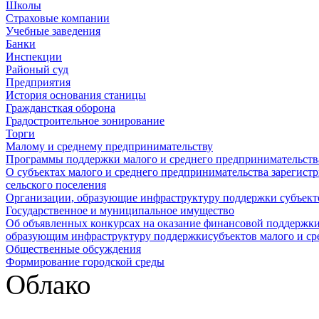
Школы
Страховые компании
Учебные заведения
Банки
Инспекции
Районый суд
Предприятия
История основания станицы
Граждансткая оборона
Градостроительное зонирование
Торги
Малому и среднему предпринимательству
Программы поддержки малого и среднего предпринимательств
О субъектах малого и среднего предпринимательства зарегист
сельского поселения
Организации, образующие инфраструктуру поддержки субъекто
Государственное и муниципальное имущество
Об объявленных конкурсах на оказание финансовой поддержки
образующим инфраструктуру поддержкисубъектов малого и ср
Общественные обсуждения
Формирование городской среды
Облако