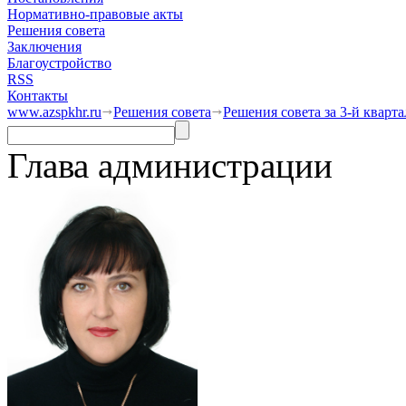
Нормативно-правовые акты
Решения совета
Заключения
Благоустройство
RSS
Контакты
www.azspkhr.ru
Решения совета
Решения совета за 3-й кварта
Глава администрации