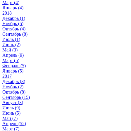
Март (
4
)
Январь (
4
)
2018
Декабрь (
1
)
Ноябрь (
5
)
Октябрь (
4
)
Сентябрь (
8
)
Июль (
1
)
Июнь (
2
)
Май (
3
)
Апрель (
9
)
Март (
5
)
Февраль (
5
)
Январь (
5
)
2017
Декабрь (
8
)
Ноябрь (
2
)
Октябрь (
8
)
Сентябрь (
15
)
Август (
3
)
Июль (
9
)
Июнь (
5
)
Май (
7
)
Апрель (
52
)
Март (
7
)