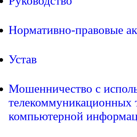
Руководство
Нормативно-правовые а
Устав
Мошенничество с испол
телекоммуникационных т
компьютерной информа