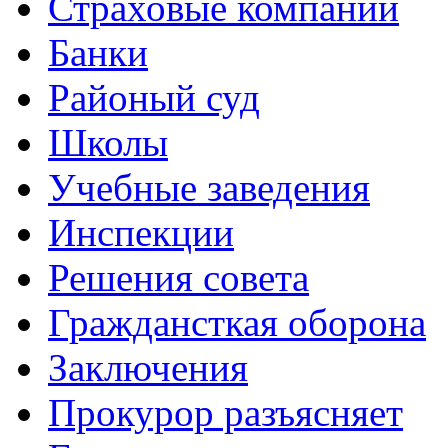
Страховые компании
Банки
Районый суд
Школы
Учебные заведения
Инспекции
Решения совета
Граждансткая оборона
Заключения
Прокурор разъясняет