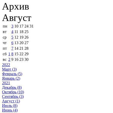
Архив
Август
пн
3
10
17
24
31
вт
4
11
18
25
ср
5
12
19
26
чт
6
13
20
27
пт
7
14
21
28
сб
1
8
15
22
29
вс
2
9
16
23
30
2022
Март (
3
)
Февраль (
5
)
Январь (
2
)
2021
Декабрь (
8
)
Октябрь (
10
)
Сентябрь (
3
)
Август (
1
)
Июль (
8
)
Июнь (
4
)