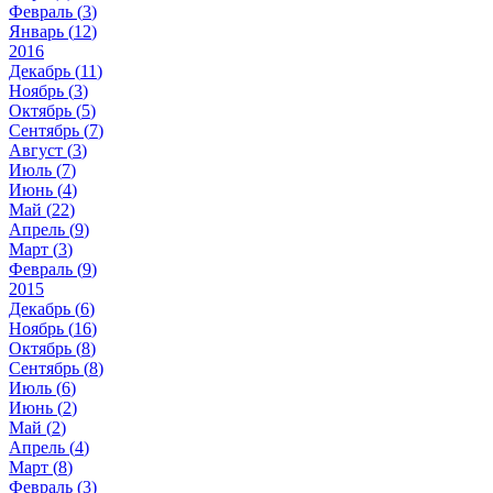
Февраль (
3
)
Январь (
12
)
2016
Декабрь (
11
)
Ноябрь (
3
)
Октябрь (
5
)
Сентябрь (
7
)
Август (
3
)
Июль (
7
)
Июнь (
4
)
Май (
22
)
Апрель (
9
)
Март (
3
)
Февраль (
9
)
2015
Декабрь (
6
)
Ноябрь (
16
)
Октябрь (
8
)
Сентябрь (
8
)
Июль (
6
)
Июнь (
2
)
Май (
2
)
Апрель (
4
)
Март (
8
)
Февраль (
3
)