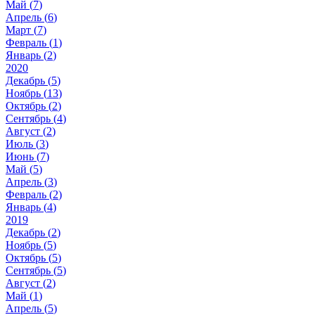
Май (
7
)
Апрель (
6
)
Март (
7
)
Февраль (
1
)
Январь (
2
)
2020
Декабрь (
5
)
Ноябрь (
13
)
Октябрь (
2
)
Сентябрь (
4
)
Август (
2
)
Июль (
3
)
Июнь (
7
)
Май (
5
)
Апрель (
3
)
Февраль (
2
)
Январь (
4
)
2019
Декабрь (
2
)
Ноябрь (
5
)
Октябрь (
5
)
Сентябрь (
5
)
Август (
2
)
Май (
1
)
Апрель (
5
)