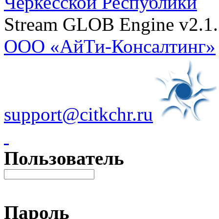
Черкесской Республики
Stream GLOB Engine v2.1.
ООО «АйТи-Консалтинг»
support@citkchr.ru
Пользователь
Пароль