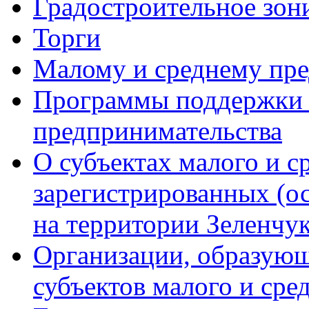
Градостроительное зон
Торги
Малому и среднему пр
Программы поддержки м
предпринимательства
О субъектах малого и с
зарегистрированных (о
на территории Зеленчук
Организации, образую
субъектов малого и сре