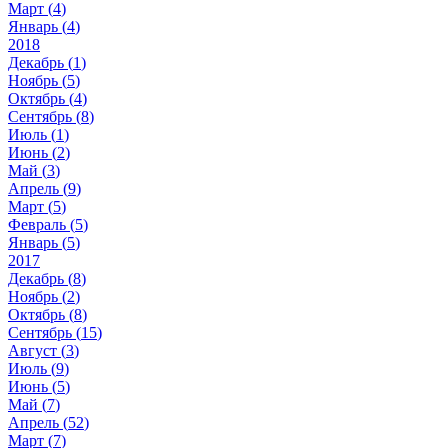
Март (
4
)
Январь (
4
)
2018
Декабрь (
1
)
Ноябрь (
5
)
Октябрь (
4
)
Сентябрь (
8
)
Июль (
1
)
Июнь (
2
)
Май (
3
)
Апрель (
9
)
Март (
5
)
Февраль (
5
)
Январь (
5
)
2017
Декабрь (
8
)
Ноябрь (
2
)
Октябрь (
8
)
Сентябрь (
15
)
Август (
3
)
Июль (
9
)
Июнь (
5
)
Май (
7
)
Апрель (
52
)
Март (
7
)