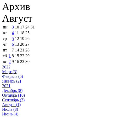
Архив
Август
пн
3
10
17
24
31
вт
4
11
18
25
ср
5
12
19
26
чт
6
13
20
27
пт
7
14
21
28
сб
1
8
15
22
29
вс
2
9
16
23
30
2022
Март (
3
)
Февраль (
5
)
Январь (
2
)
2021
Декабрь (
8
)
Октябрь (
10
)
Сентябрь (
3
)
Август (
1
)
Июль (
8
)
Июнь (
4
)