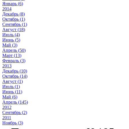
Январь (
6
)
2014
Декабрь (
8
)
Октябрь (
1
)
Сентябрь (
1
)
Август (
18
)
Июль (
4
)
Июнь (
5
)
Май (
3
)
Апрель (
50
)
Март (
13
)
Февраль (
3
)
2013
Декабрь (
10
)
Октябрь (
14
)
Август (
1
)
Июль (
1
)
Июнь (
11
)
Май (
6
)
Апрель (
145
)
2012
Сентябрь (
2
)
2011
Ноябрь (
3
)