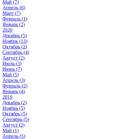
Май (
7
)
Апрель (
6
)
Март (
7
)
Февраль (
1
)
Январь (
2
)
2020
Декабрь (
5
)
Ноябрь (
13
)
Октябрь (
2
)
Сентябрь (
4
)
Август (
2
)
Июль (
3
)
Июнь (
7
)
Май (
5
)
Апрель (
3
)
Февраль (
2
)
Январь (
4
)
2019
Декабрь (
2
)
Ноябрь (
5
)
Октябрь (
5
)
Сентябрь (
5
)
Август (
2
)
Май (
1
)
Апрель (
5
)