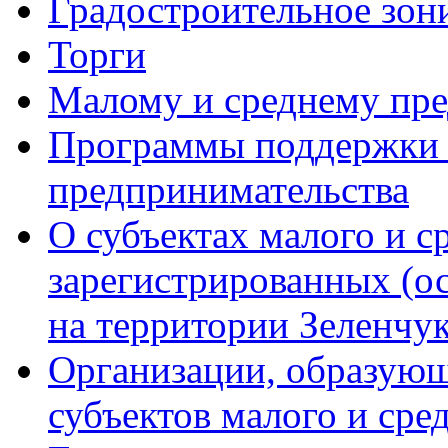
Градостроительное зон
Торги
Малому и среднему пр
Программы поддержки м
предпринимательства
О субъектах малого и с
зарегистрированных (о
на территории Зеленчук
Организации, образую
субъектов малого и сре