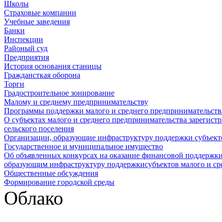
Школы
Страховые компании
Учебные заведения
Банки
Инспекции
Районый суд
Предприятия
История основания станицы
Граждансткая оборона
Торги
Градостроительное зонирование
Малому и среднему предпринимательству
Программы поддержки малого и среднего предпринимательств
О субъектах малого и среднего предпринимательства зарегист
сельского поселения
Организации, образующие инфраструктуру поддержки субъекто
Государственное и муниципальное имущество
Об объявленных конкурсах на оказание финансовой поддержки
образующим инфраструктуру поддержкисубъектов малого и ср
Общественные обсуждения
Формирование городской среды
Облако