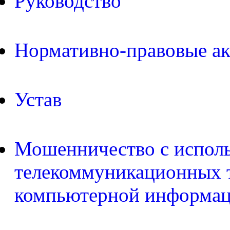
Руководство
Нормативно-правовые а
Устав
Мошенничество с испол
телекоммуникационных т
компьютерной информа