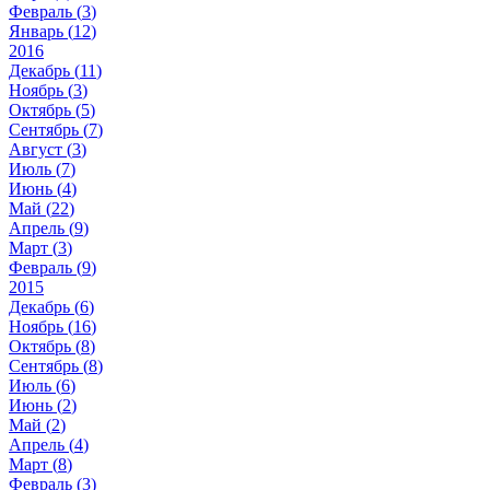
Февраль (
3
)
Январь (
12
)
2016
Декабрь (
11
)
Ноябрь (
3
)
Октябрь (
5
)
Сентябрь (
7
)
Август (
3
)
Июль (
7
)
Июнь (
4
)
Май (
22
)
Апрель (
9
)
Март (
3
)
Февраль (
9
)
2015
Декабрь (
6
)
Ноябрь (
16
)
Октябрь (
8
)
Сентябрь (
8
)
Июль (
6
)
Июнь (
2
)
Май (
2
)
Апрель (
4
)
Март (
8
)
Февраль (
3
)