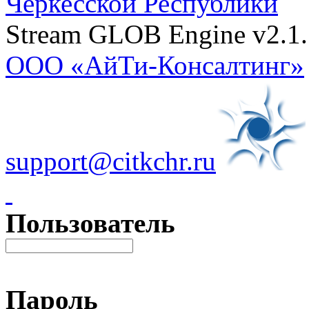
Черкесской Республики
Stream GLOB Engine v2.1.
ООО «АйТи-Консалтинг»
support@citkchr.ru
Пользователь
Пароль