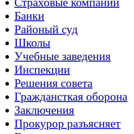
Страховые компании
Банки
Районый суд
Школы
Учебные заведения
Инспекции
Решения совета
Граждансткая оборона
Заключения
Прокурор разъясняет