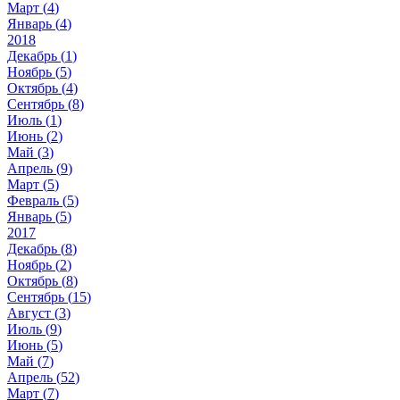
Март (
4
)
Январь (
4
)
2018
Декабрь (
1
)
Ноябрь (
5
)
Октябрь (
4
)
Сентябрь (
8
)
Июль (
1
)
Июнь (
2
)
Май (
3
)
Апрель (
9
)
Март (
5
)
Февраль (
5
)
Январь (
5
)
2017
Декабрь (
8
)
Ноябрь (
2
)
Октябрь (
8
)
Сентябрь (
15
)
Август (
3
)
Июль (
9
)
Июнь (
5
)
Май (
7
)
Апрель (
52
)
Март (
7
)