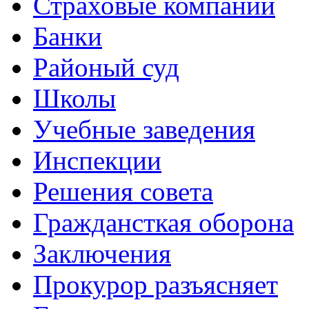
Страховые компании
Банки
Районый суд
Школы
Учебные заведения
Инспекции
Решения совета
Граждансткая оборона
Заключения
Прокурор разъясняет