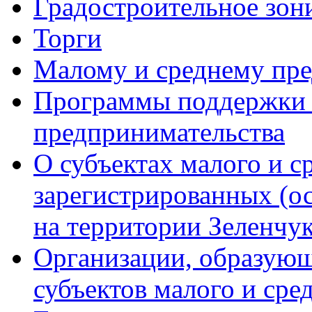
Градостроительное зон
Торги
Малому и среднему пр
Программы поддержки м
предпринимательства
О субъектах малого и с
зарегистрированных (о
на территории Зеленчук
Организации, образую
субъектов малого и сре