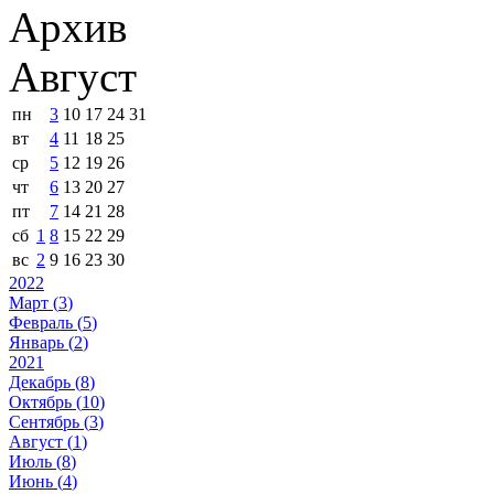
Архив
Август
пн
3
10
17
24
31
вт
4
11
18
25
ср
5
12
19
26
чт
6
13
20
27
пт
7
14
21
28
сб
1
8
15
22
29
вс
2
9
16
23
30
2022
Март (
3
)
Февраль (
5
)
Январь (
2
)
2021
Декабрь (
8
)
Октябрь (
10
)
Сентябрь (
3
)
Август (
1
)
Июль (
8
)
Июнь (
4
)