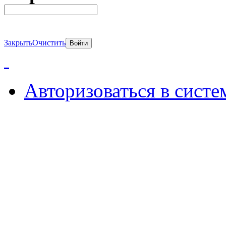
Закрыть
Очистить
Авторизоваться в систе