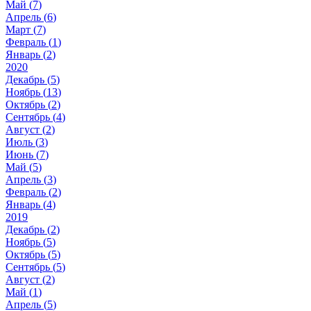
Май (
7
)
Апрель (
6
)
Март (
7
)
Февраль (
1
)
Январь (
2
)
2020
Декабрь (
5
)
Ноябрь (
13
)
Октябрь (
2
)
Сентябрь (
4
)
Август (
2
)
Июль (
3
)
Июнь (
7
)
Май (
5
)
Апрель (
3
)
Февраль (
2
)
Январь (
4
)
2019
Декабрь (
2
)
Ноябрь (
5
)
Октябрь (
5
)
Сентябрь (
5
)
Август (
2
)
Май (
1
)
Апрель (
5
)