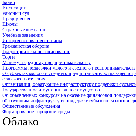
Банки
Инспекции
Районый суд
Предприятия
Школы
Страховые компании
Учебные заведения
История основания станицы
Граждансткая оборона
Градостроительное зонирование
Торги
Малому и среднему предпринимательству
Программы поддержки малого и среднего предпринимательств
О субъектах малого и среднего предпринимательства зарегист
сельского поселения
Организации, образующие инфраструктуру поддержки субъекто
Государственное и муниципальное имущество
Об объявленных конкурсах на оказание финансовой поддержки
образующим инфраструктуру поддержкисубъектов малого и ср
Общественные обсуждения
Формирование городской среды
Облако