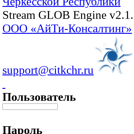
Черкесской Республики
Stream GLOB Engine v2.1.
ООО «АйТи-Консалтинг»
support@citkchr.ru
Пользователь
Пароль