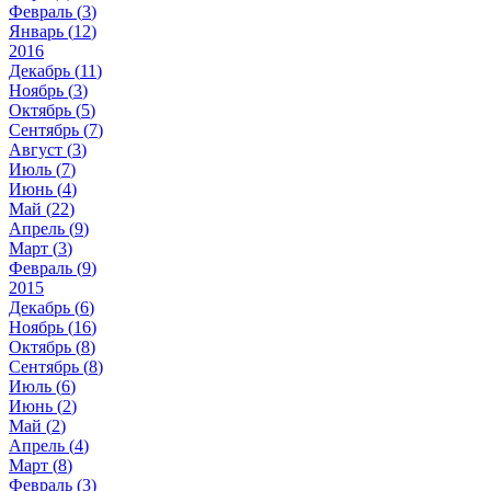
Февраль (
3
)
Январь (
12
)
2016
Декабрь (
11
)
Ноябрь (
3
)
Октябрь (
5
)
Сентябрь (
7
)
Август (
3
)
Июль (
7
)
Июнь (
4
)
Май (
22
)
Апрель (
9
)
Март (
3
)
Февраль (
9
)
2015
Декабрь (
6
)
Ноябрь (
16
)
Октябрь (
8
)
Сентябрь (
8
)
Июль (
6
)
Июнь (
2
)
Май (
2
)
Апрель (
4
)
Март (
8
)
Февраль (
3
)