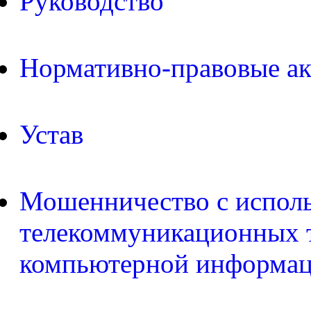
Руководство
Нормативно-правовые а
Устав
Мошенничество с испол
телекоммуникационных т
компьютерной информа