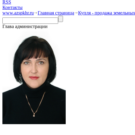
RSS
Контакты
www.azspkhr.ru
Главная страница
Купля - продажа земельных
Глава администрации