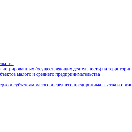
льства
егистрированных (осуществляющих деятельность) на территории
бъектов малого и среднего предпринимательства
ержки субъектам малого и среднего предприниматльства и орг