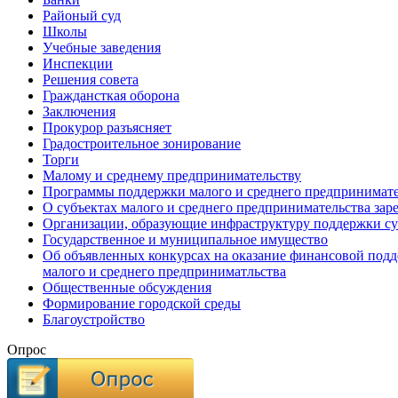
Районый суд
Школы
Учебные заведения
Инспекции
Решения совета
Граждансткая оборона
Заключения
Прокурор разъясняет
Градостроительное зонирование
Торги
Малому и среднему предпринимательству
Программы поддержки малого и среднего предпринимате
О субъектах малого и среднего предпринимательства зар
Организации, образующие инфраструктуру поддержки су
Государственное и муниципальное имущество
Об объявленных конкурсах на оказание финансовой подд
малого и среднего предприниматльства
Общественные обсуждения
Формирование городской среды
Благоустройство
Опрос