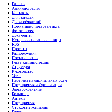
Главная
Администрация
Контакты
Для граждан
Доска обявлений
Нормативно-правовые акты
Фотогалерея
Документы
История основания станицы
RSS
Проекты
Распоряжения
Постановления
Глава администрации
Структура
Руководство
Устав
Перечень муниципальных услуг
Предприятия и Организации
Здравоохранение
Больницы
Аптеки
Предприятия
Страховые компании
Банки