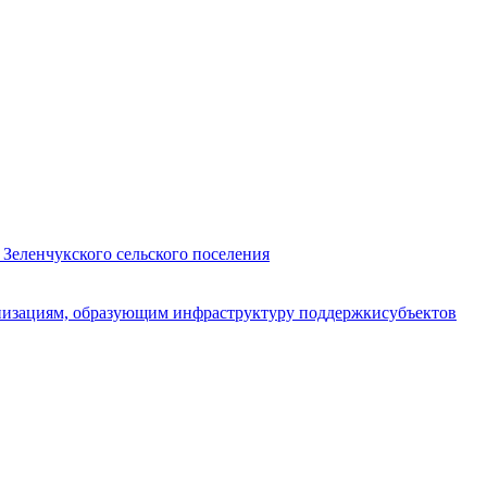
 Зеленчукского сельского поселения
анизациям, образующим инфраструктуру поддержкисубъектов