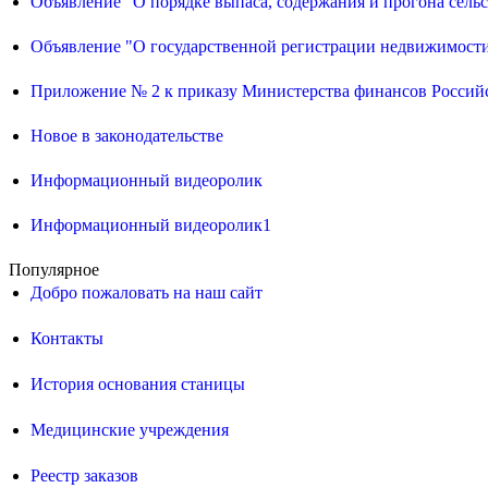
Объявление "О порядке выпаса, содержания и прогона сел
Объявление "О государственной регистрации недвижимост
Приложение № 2 к приказу Министерства финансов Российс
Новое в законодательстве
Информационный видеоролик
Информационный видеоролик1
Популярное
Добро пожаловать на наш сайт
Контакты
История основания станицы
Медицинские учреждения
Реестр заказов