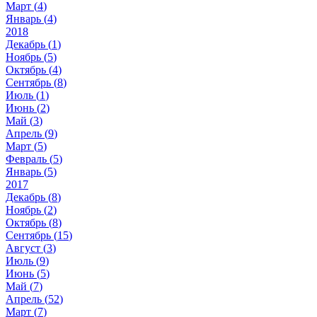
Март (
4
)
Январь (
4
)
2018
Декабрь (
1
)
Ноябрь (
5
)
Октябрь (
4
)
Сентябрь (
8
)
Июль (
1
)
Июнь (
2
)
Май (
3
)
Апрель (
9
)
Март (
5
)
Февраль (
5
)
Январь (
5
)
2017
Декабрь (
8
)
Ноябрь (
2
)
Октябрь (
8
)
Сентябрь (
15
)
Август (
3
)
Июль (
9
)
Июнь (
5
)
Май (
7
)
Апрель (
52
)
Март (
7
)