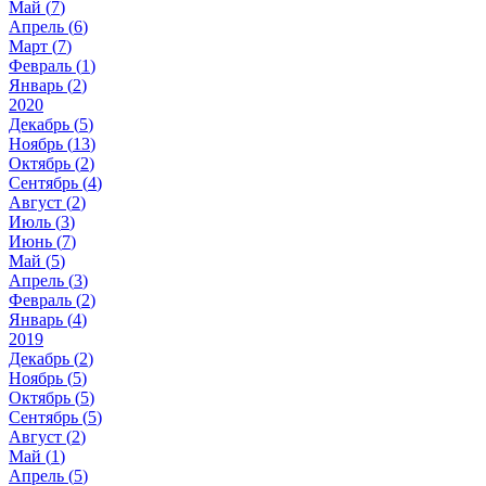
Май (
7
)
Апрель (
6
)
Март (
7
)
Февраль (
1
)
Январь (
2
)
2020
Декабрь (
5
)
Ноябрь (
13
)
Октябрь (
2
)
Сентябрь (
4
)
Август (
2
)
Июль (
3
)
Июнь (
7
)
Май (
5
)
Апрель (
3
)
Февраль (
2
)
Январь (
4
)
2019
Декабрь (
2
)
Ноябрь (
5
)
Октябрь (
5
)
Сентябрь (
5
)
Август (
2
)
Май (
1
)
Апрель (
5
)