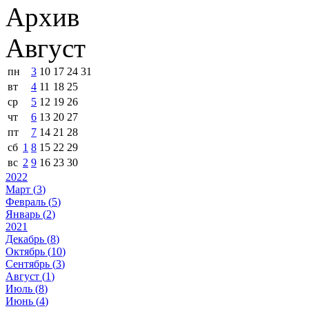
Архив
Август
пн
3
10
17
24
31
вт
4
11
18
25
ср
5
12
19
26
чт
6
13
20
27
пт
7
14
21
28
сб
1
8
15
22
29
вс
2
9
16
23
30
2022
Март (
3
)
Февраль (
5
)
Январь (
2
)
2021
Декабрь (
8
)
Октябрь (
10
)
Сентябрь (
3
)
Август (
1
)
Июль (
8
)
Июнь (
4
)