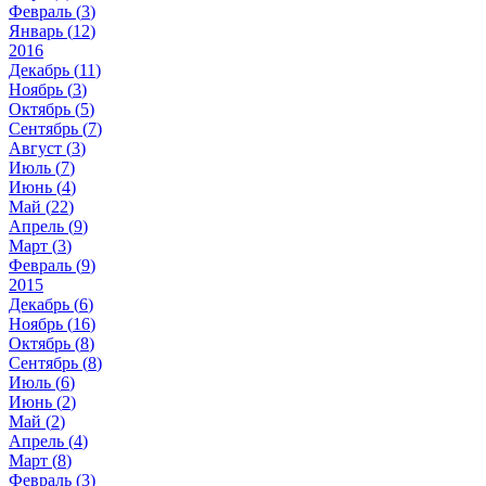
Февраль (
3
)
Январь (
12
)
2016
Декабрь (
11
)
Ноябрь (
3
)
Октябрь (
5
)
Сентябрь (
7
)
Август (
3
)
Июль (
7
)
Июнь (
4
)
Май (
22
)
Апрель (
9
)
Март (
3
)
Февраль (
9
)
2015
Декабрь (
6
)
Ноябрь (
16
)
Октябрь (
8
)
Сентябрь (
8
)
Июль (
6
)
Июнь (
2
)
Май (
2
)
Апрель (
4
)
Март (
8
)
Февраль (
3
)