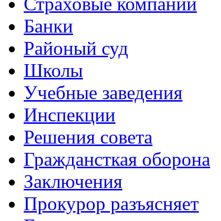
Страховые компании
Банки
Районый суд
Школы
Учебные заведения
Инспекции
Решения совета
Граждансткая оборона
Заключения
Прокурор разъясняет