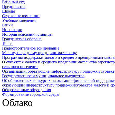
Районый суд
Предприятия
Школы
Страховые компании
Учебные заведения
Банки
Инспекции
История основания станицы
Граждансткая оборона
Торги
Градостроительное зонирование
Малому и среднему предпринимательству
Программы поддержки малого и среднего предпринимательств
О субъектах малого и среднего предпринимательства зарегист
сельского поселения
Организации, образующие инфраструктуру поддержки субъекто
Государственное и муниципальное имущество
Об объявленных конкурсах на оказание финансовой поддержки
образующим инфраструктуру поддержкисубъектов малого и ср
Общественные обсуждения
Формирование городской среды
Облако