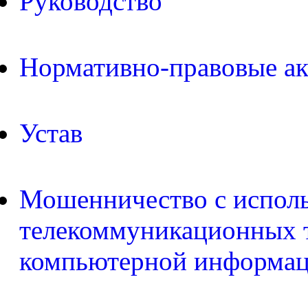
Руководство
Нормативно-правовые а
Устав
Мошенничество с испол
телекоммуникационных т
компьютерной информа