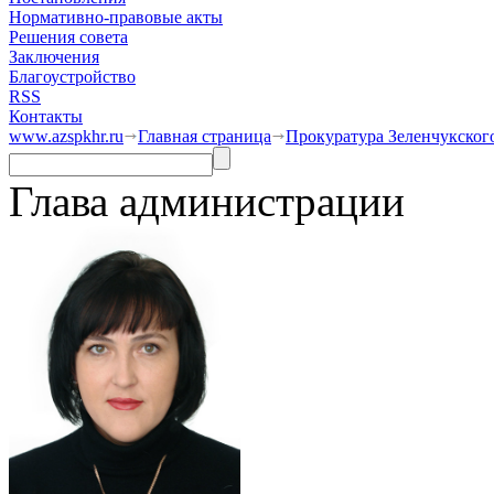
Нормативно-правовые акты
Решения совета
Заключения
Благоустройство
RSS
Контакты
www.azspkhr.ru
Главная страница
Прокуратура Зеленчукского
Глава администрации