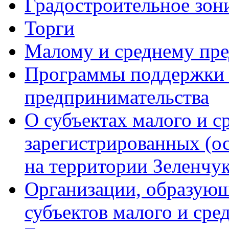
Градостроительное зон
Торги
Малому и среднему пр
Программы поддержки м
предпринимательства
О субъектах малого и с
зарегистрированных (о
на территории Зеленчук
Организации, образую
субъектов малого и сре