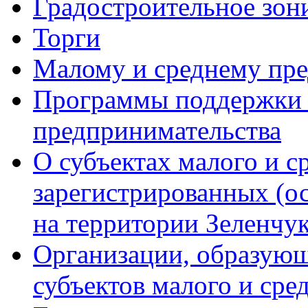
Градостроительное зон
Торги
Малому и среднему пр
Программы поддержки м
предпринимательства
О субъектах малого и с
зарегистрированных (о
на территории Зеленчук
Организации, образую
субъектов малого и сре