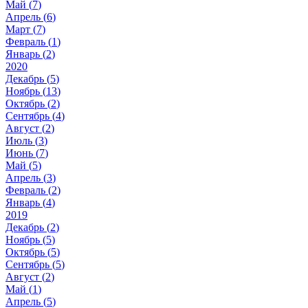
Май (
7
)
Апрель (
6
)
Март (
7
)
Февраль (
1
)
Январь (
2
)
2020
Декабрь (
5
)
Ноябрь (
13
)
Октябрь (
2
)
Сентябрь (
4
)
Август (
2
)
Июль (
3
)
Июнь (
7
)
Май (
5
)
Апрель (
3
)
Февраль (
2
)
Январь (
4
)
2019
Декабрь (
2
)
Ноябрь (
5
)
Октябрь (
5
)
Сентябрь (
5
)
Август (
2
)
Май (
1
)
Апрель (
5
)