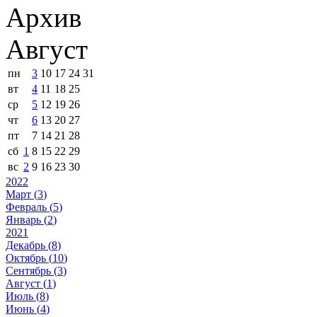
Архив
Август
пн
3
10
17
24
31
вт
4
11
18
25
ср
5
12
19
26
чт
6
13
20
27
пт
7
14
21
28
сб
1
8
15
22
29
вс
2
9
16
23
30
2022
Март (
3
)
Февраль (
5
)
Январь (
2
)
2021
Декабрь (
8
)
Октябрь (
10
)
Сентябрь (
3
)
Август (
1
)
Июль (
8
)
Июнь (
4
)