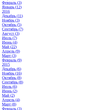
Февраль (
3
)
Январь (
12
)
2016
Декабрь (
11
)
Ноябрь (
3
)
Октябрь (
5
)
Сентябрь (
7
)
Август (
3
)
Июль (
7
)
Июнь (
4
)
Май (
22
)
Апрель (
9
)
Март (
3
)
Февраль (
9
)
2015
Декабрь (
6
)
Ноябрь (
16
)
Октябрь (
8
)
Сентябрь (
8
)
Июль (
6
)
Июнь (
2
)
Май (
2
)
Апрель (
4
)
Март (
8
)
Февраль (
3
)