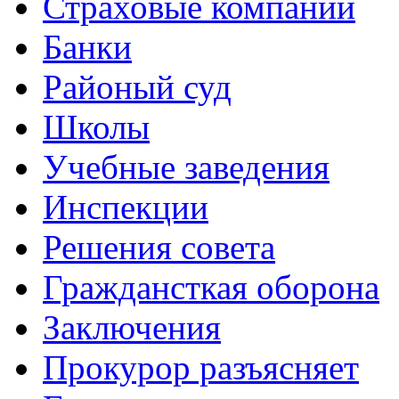
Страховые компании
Банки
Районый суд
Школы
Учебные заведения
Инспекции
Решения совета
Граждансткая оборона
Заключения
Прокурор разъясняет