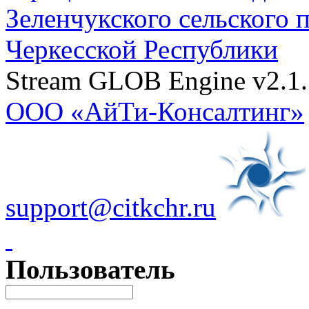
Зеленчукского сельского 
Черкесской Республики
Stream GLOB Engine v2.1.
ООО «АйТи-Консалтинг»
support@citkchr.ru
Пользователь