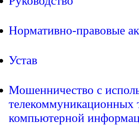
Руководство
Нормативно-правовые а
Устав
Мошенничество с испол
телекоммуникационных т
компьютерной информа