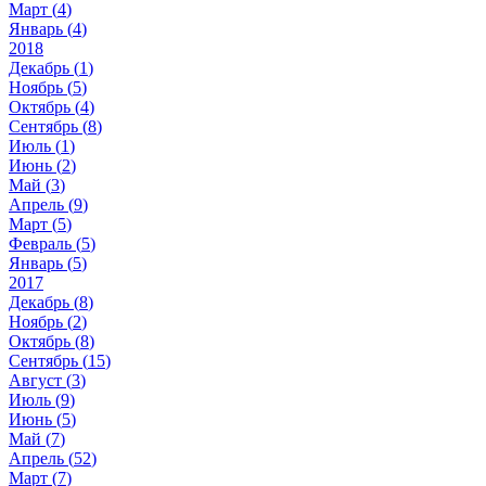
Март (
4
)
Январь (
4
)
2018
Декабрь (
1
)
Ноябрь (
5
)
Октябрь (
4
)
Сентябрь (
8
)
Июль (
1
)
Июнь (
2
)
Май (
3
)
Апрель (
9
)
Март (
5
)
Февраль (
5
)
Январь (
5
)
2017
Декабрь (
8
)
Ноябрь (
2
)
Октябрь (
8
)
Сентябрь (
15
)
Август (
3
)
Июль (
9
)
Июнь (
5
)
Май (
7
)
Апрель (
52
)
Март (
7
)