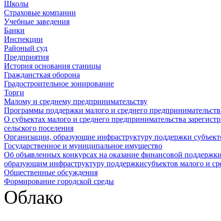
Школы
Страховые компании
Учебные заведения
Банки
Инспекции
Районый суд
Предприятия
История основания станицы
Граждансткая оборона
Градостроительное зонирование
Торги
Малому и среднему предпринимательству
Программы поддержки малого и среднего предпринимательств
О субъектах малого и среднего предпринимательства зарегист
сельского поселения
Организации, образующие инфраструктуру поддержки субъекто
Государственное и муниципальное имущество
Об объявленных конкурсах на оказание финансовой поддержки
образующим инфраструктуру поддержкисубъектов малого и ср
Общественные обсуждения
Формирование городской среды
Облако