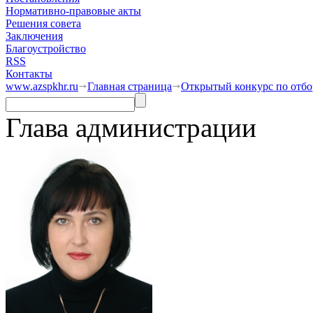
Нормативно-правовые акты
Решения совета
Заключения
Благоустройство
RSS
Контакты
www.azspkhr.ru
Главная страница
Открытый конкурс по отб
Глава администрации