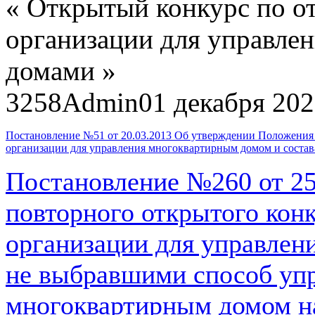
«
Открытый конкурс по о
организации для управле
домами
»
3258
Admin
01 декабря 20
Постановление №51 от 20.03.2013 Об утверждении Положения
организации для управления многоквартирным домом и состав
Постановление №260 от 25
повторного открытого кон
организации для управлен
не выбравшими способ уп
многоквартирным домом н