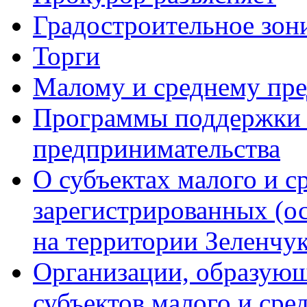
Градостроительное зон
Торги
Малому и среднему пр
Программы поддержки м
предпринимательства
О субъектах малого и с
зарегистрированных (о
на территории Зеленчук
Организации, образую
субъектов малого и сре