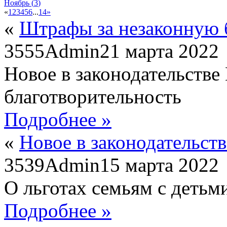
Ноябрь (
3
)
«
1
2
3
4
5
6
...
14
»
«
Штрафы за незаконную 
3555
Admin
21 марта 2022
Новое в законодательств
благотворительность
Подробнее »
«
Новое в законодательств
3539
Admin
15 марта 2022
О льготах семьям с детьм
Подробнее »