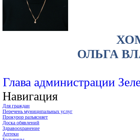
ХО
ОЛЬГА В
Глава администрации Зеле
Навигация
Для граждан
Перечень муниципальных услуг
Прокурор разъясняет
Доска обявлений
Здравоохранение
Аптеки
Больницы