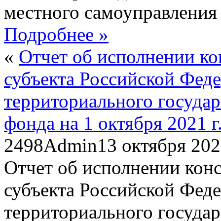
местного самоуправления н
Подробнее »
«
Отчет об исполнении к
субъекта Российской Фед
территориального госуда
фонда на 1 октября 2021 г
2498
Admin
13 октября 20
Отчет об исполнении кон
субъекта Российской Фед
территориального госуда