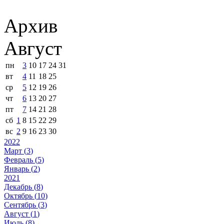
Архив
Август
пн
3
10
17
24
31
вт
4
11
18
25
ср
5
12
19
26
чт
6
13
20
27
пт
7
14
21
28
сб
1
8
15
22
29
вс
2
9
16
23
30
2022
Март (
3
)
Февраль (
5
)
Январь (
2
)
2021
Декабрь (
8
)
Октябрь (
10
)
Сентябрь (
3
)
Август (
1
)
Июль (
8
)