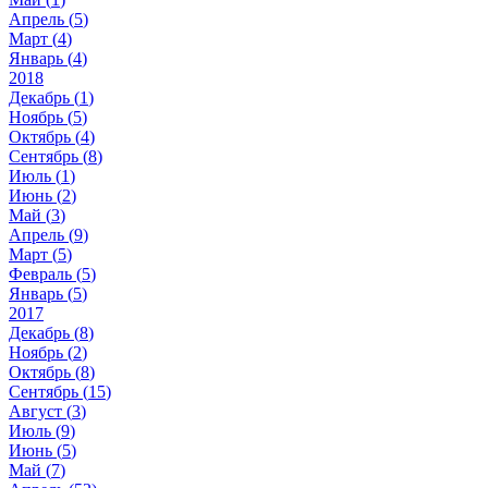
Апрель (
5
)
Март (
4
)
Январь (
4
)
2018
Декабрь (
1
)
Ноябрь (
5
)
Октябрь (
4
)
Сентябрь (
8
)
Июль (
1
)
Июнь (
2
)
Май (
3
)
Апрель (
9
)
Март (
5
)
Февраль (
5
)
Январь (
5
)
2017
Декабрь (
8
)
Ноябрь (
2
)
Октябрь (
8
)
Сентябрь (
15
)
Август (
3
)
Июль (
9
)
Июнь (
5
)
Май (
7
)