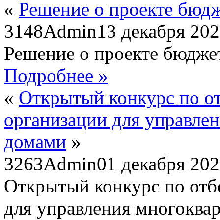
«
Решение о проекте бюд
3148
Admin
13 декабря 20
Решение о проекте бюдже
Подробнее »
«
Открытый конкурс по о
организации для управле
домами
»
3263
Admin
01 декабря 20
Открытый конкурс по отб
для управления многокв