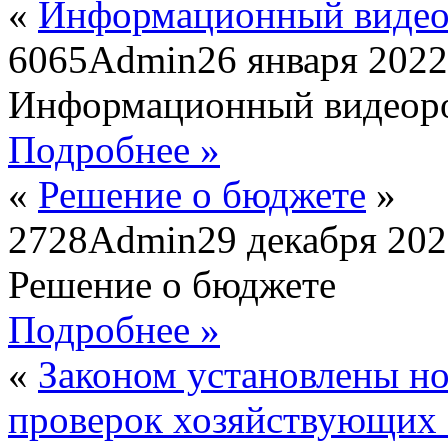
«
Информационный видео
6065
Admin
26 января 2022
Информационный видеор
Подробнее »
«
Решение о бюджете
»
2728
Admin
29 декабря 20
Решение о бюджете
Подробнее »
«
Законом установлены но
проверок хозяйствующих