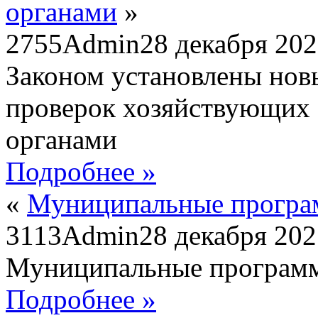
органами
»
2755
Admin
28 декабря 20
Законом установлены нов
проверок хозяйствующих
органами
Подробнее »
«
Муниципальные прогр
3113
Admin
28 декабря 202
Муниципальные програм
Подробнее »