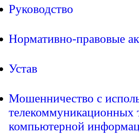
Руководство
Нормативно-правовые а
Устав
Мошенничество с испол
телекоммуникационных т
компьютерной информа