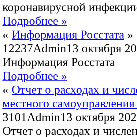
коронавирусной инфекци
Подробнее »
«
Информация Росстата
»
12237
Admin
13 октября 2
Информация Росстата
Подробнее »
«
Отчет о расходах и чис
местного самоуправления н
3101
Admin
13 октября 20
Отчет о расходах и числе