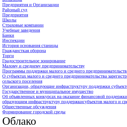
Предприятия и Организации
Районый суд
Предприятия
Школы
Страховые компании
Учебные заведения
Банки
Инспекции
История основания станицы
Граждансткая оборона
Торги
Градостроительное зонирование
Малому и среднему предпринимательству
Программы поддержки малого и среднего предпринимательств
О субъектах малого и среднего предпринимательства зарегист
сельского поселения
Организации, образующие инфраструктуру поддержки субъекто
Государственное и муниципальное имущество
Об объявленных конкурсах на оказание финансовой поддержки
образующим инфраструктуру поддержкисубъектов малого и ср
Общественные обсуждения
Формирование городской среды
Облако