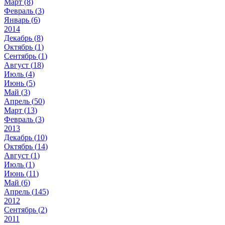
Март (
8
)
Февраль (
3
)
Январь (
6
)
2014
Декабрь (
8
)
Октябрь (
1
)
Сентябрь (
1
)
Август (
18
)
Июль (
4
)
Июнь (
5
)
Май (
3
)
Апрель (
50
)
Март (
13
)
Февраль (
3
)
2013
Декабрь (
10
)
Октябрь (
14
)
Август (
1
)
Июль (
1
)
Июнь (
11
)
Май (
6
)
Апрель (
145
)
2012
Сентябрь (
2
)
2011