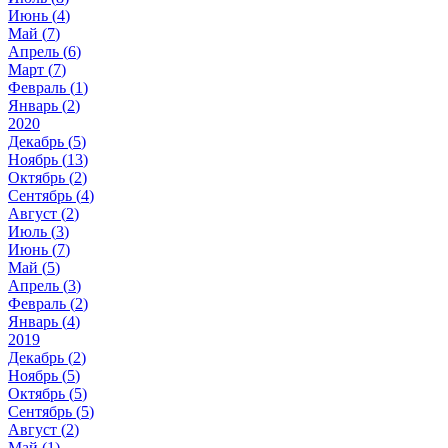
Июнь (
4
)
Май (
7
)
Апрель (
6
)
Март (
7
)
Февраль (
1
)
Январь (
2
)
2020
Декабрь (
5
)
Ноябрь (
13
)
Октябрь (
2
)
Сентябрь (
4
)
Август (
2
)
Июль (
3
)
Июнь (
7
)
Май (
5
)
Апрель (
3
)
Февраль (
2
)
Январь (
4
)
2019
Декабрь (
2
)
Ноябрь (
5
)
Октябрь (
5
)
Сентябрь (
5
)
Август (
2
)
Май (
1
)